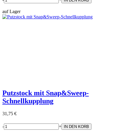
auf Lager
Putzstock mit Snap&Sweep-
Schnellkupplung
31,75 €
-
+