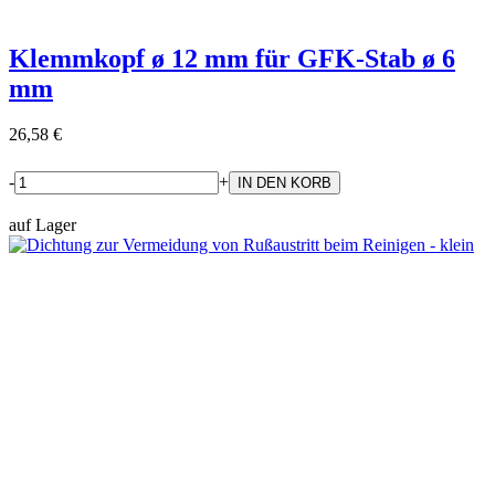
Klemmkopf ø 12 mm für GFK-Stab ø 6
mm
26,58 €
-
+
auf Lager