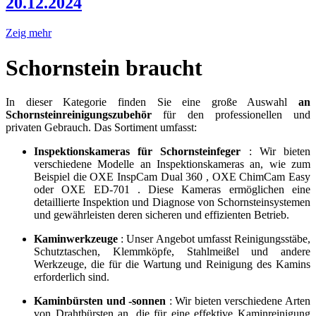
20.12.2024
Zeig mehr
Schornstein braucht
In dieser Kategorie finden Sie eine große Auswahl
an
Schornsteinreinigungszubehör
für den professionellen und
privaten Gebrauch. Das Sortiment umfasst:
Inspektionskameras für Schornsteinfeger
: Wir bieten
verschiedene Modelle an Inspektionskameras an, wie zum
Beispiel die OXE InspCam Dual 360 , OXE ChimCam Easy
oder OXE ED-701 . Diese Kameras ermöglichen eine
detaillierte Inspektion und Diagnose von Schornsteinsystemen
und gewährleisten deren sicheren und effizienten Betrieb.
Kaminwerkzeuge
: Unser Angebot umfasst Reinigungsstäbe,
Schutztaschen, Klemmköpfe, Stahlmeißel und andere
Werkzeuge, die für die Wartung und Reinigung des Kamins
erforderlich sind.
Kaminbürsten und -sonnen
: Wir bieten verschiedene Arten
von Drahtbürsten an, die für eine effektive Kaminreinigung