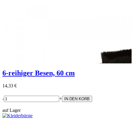
6-reihiger Besen, 60 cm
14,33 €
-
+
auf Lager