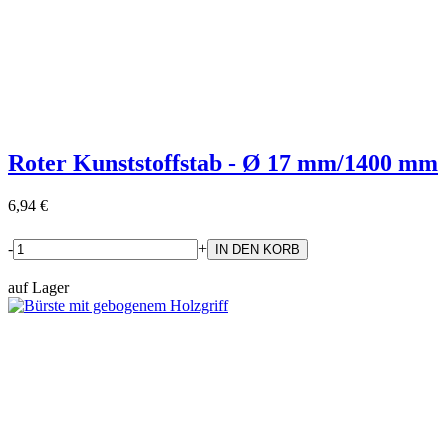
Roter Kunststoffstab - Ø 17 mm/1400 mm
6,94 €
-
+
auf Lager