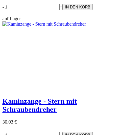
-
+
auf Lager
Kaminzange - Stern mit
Schraubendreher
30,03 €
-
+