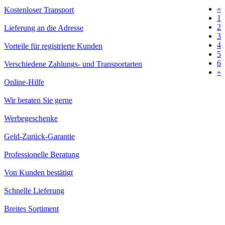
«
Kostenloser Transport
1
2
Lieferung an die Adresse
3
4
Vorteile für registrierte Kunden
5
6
Verschiedene Zahlungs- und Transportarten
»
Online-Hilfe
Wir beraten Sie gerne
Werbegeschenke
Geld-Zurück-Garantie
Professionelle Beratung
Von Kunden bestätigt
Schnelle Lieferung
Breites Sortiment