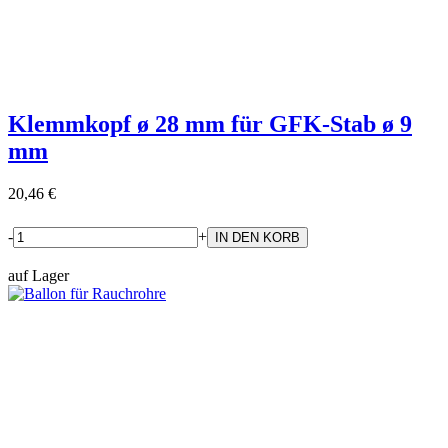
Klemmkopf ø 28 mm für GFK-Stab ø 9
mm
20,46 €
-
+
auf Lager