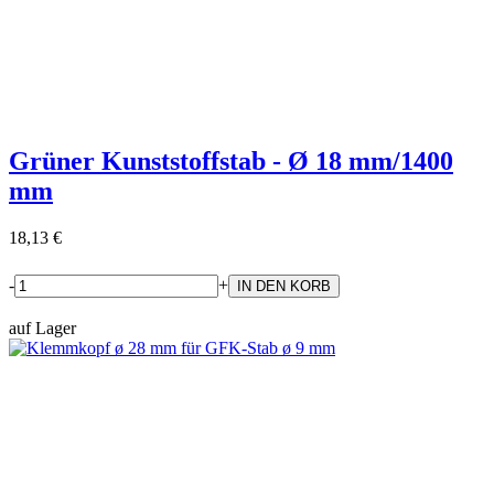
Grüner Kunststoffstab - Ø 18 mm/1400
mm
18,13 €
-
+
auf Lager