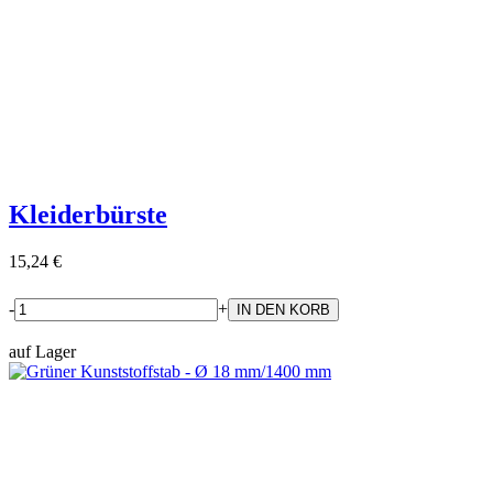
Kleiderbürste
15,24 €
-
+
auf Lager