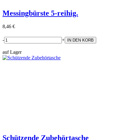
Messingbürste 5-reihig.
8,46 €
-
+
auf Lager
Schützende Zubehörtasche