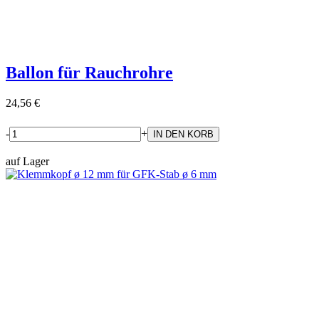
Ballon für Rauchrohre
24,56 €
-
+
auf Lager