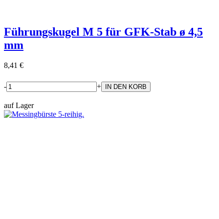
Führungskugel M 5 für GFK-Stab ø 4,5
mm
8,41 €
-
+
auf Lager