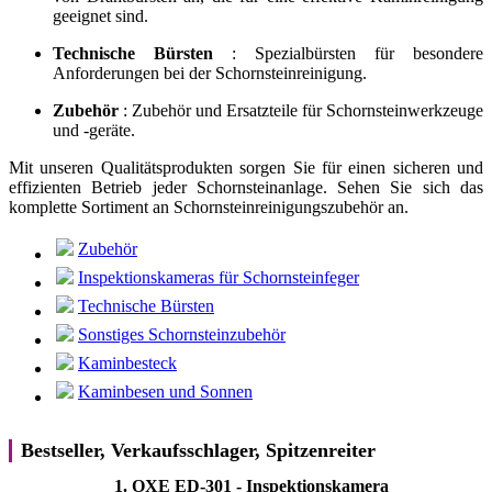
geeignet sind.
Technische Bürsten
: Spezialbürsten für besondere
Anforderungen bei der Schornsteinreinigung.
Zubehör
: Zubehör und Ersatzteile für Schornsteinwerkzeuge
und -geräte.
Mit unseren Qualitätsprodukten sorgen Sie für einen sicheren und
effizienten Betrieb jeder Schornsteinanlage. Sehen Sie sich das
komplette Sortiment an Schornsteinreinigungszubehör an.
Zubehör
Inspektionskameras für Schornsteinfeger
Technische Bürsten
Sonstiges Schornsteinzubehör
Kaminbesteck
Kaminbesen und Sonnen
Bestseller, Verkaufsschlager, Spitzenreiter
1.
OXE ED-301 - Inspektionskamera