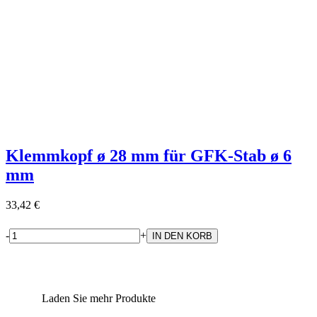
Klemmkopf ø 28 mm für GFK-Stab ø 6
mm
33,42 €
-
+
Laden Sie mehr Produkte