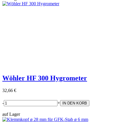
Wöhler HF 300 Hygrometer
32,66 €
-
+
auf Lager