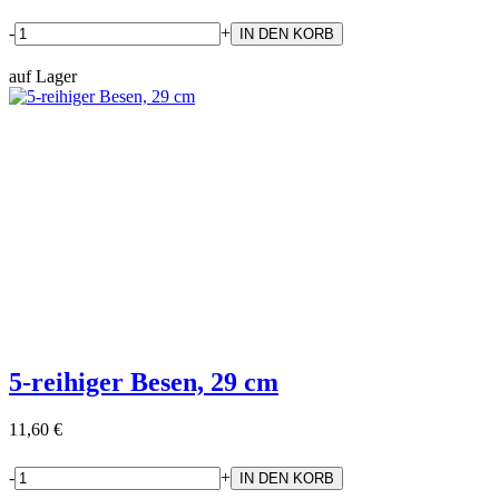
-
+
auf Lager
5-reihiger Besen, 29 cm
11,60 €
-
+