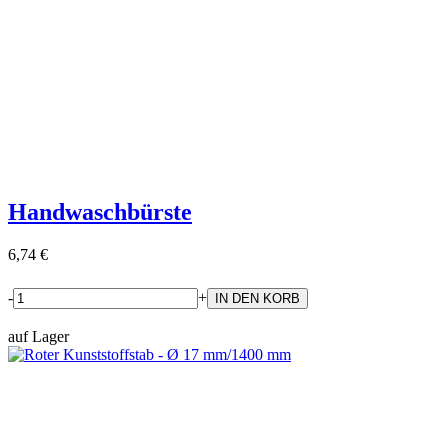
Handwaschbürste
6,74 €
-
+
auf Lager