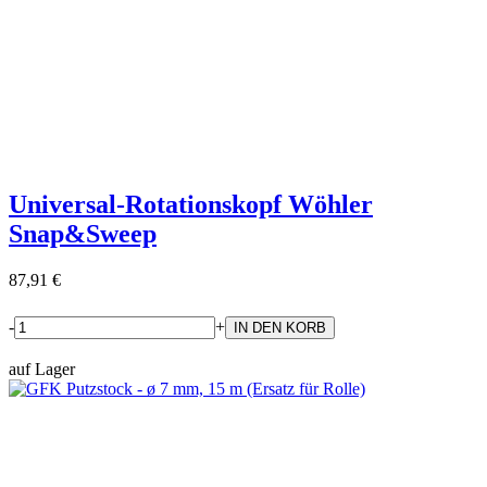
Universal-Rotationskopf Wöhler
Snap&Sweep
87,91 €
-
+
auf Lager