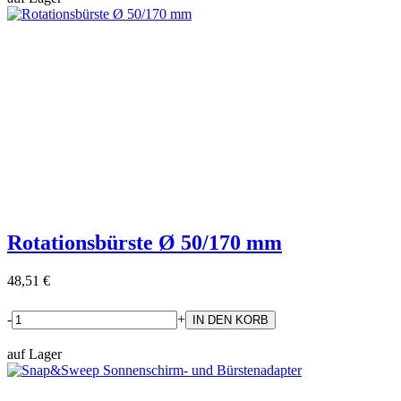
Rotationsbürste Ø 50/170 mm
48,51 €
-
+
auf Lager