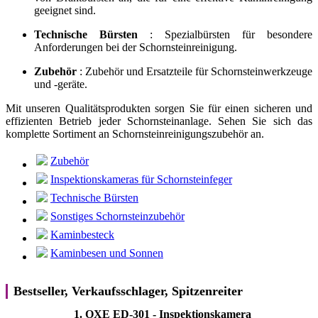
geeignet sind.
Technische Bürsten
: Spezialbürsten für besondere
Anforderungen bei der Schornsteinreinigung.
Zubehör
: Zubehör und Ersatzteile für Schornsteinwerkzeuge
und -geräte.
Mit unseren Qualitätsprodukten sorgen Sie für einen sicheren und
effizienten Betrieb jeder Schornsteinanlage. Sehen Sie sich das
komplette Sortiment an Schornsteinreinigungszubehör an.
Zubehör
Inspektionskameras für Schornsteinfeger
Technische Bürsten
Sonstiges Schornsteinzubehör
Kaminbesteck
Kaminbesen und Sonnen
Bestseller, Verkaufsschlager, Spitzenreiter
1.
OXE ED-301 - Inspektionskamera