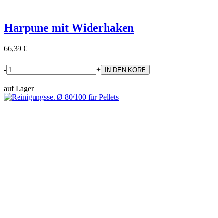
Harpune mit Widerhaken
66,39 €
-
+
auf Lager