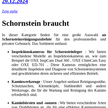
20.12.2024
Zeig mehr
Schornstein braucht
In dieser Kategorie finden Sie eine große Auswahl
an
Schornsteinreinigungszubehör
für den professionellen und
privaten Gebrauch. Das Sortiment umfasst:
Inspektionskameras für Schornsteinfeger
: Wir bieten
verschiedene Modelle an Inspektionskameras an, wie zum
Beispiel die OXE InspCam Dual 360 , OXE ChimCam Easy
oder OXE ED-701 . Diese Kameras ermöglichen eine
detaillierte Inspektion und Diagnose von Schornsteinsystemen
und gewährleisten deren sicheren und effizienten Betrieb.
Kaminwerkzeuge
: Unser Angebot umfasst Reinigungsstäbe,
Schutztaschen, Klemmköpfe, Stahlmeißel und andere
Werkzeuge, die für die Wartung und Reinigung des Kamins
erforderlich sind.
Kaminbürsten und -sonnen
: Wir bieten verschiedene Arten
von Drahtbürsten an, die für eine effektive Kaminreinigung