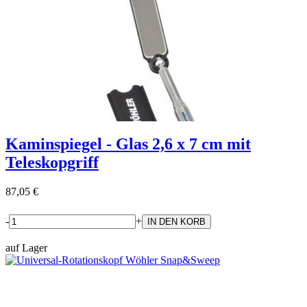
Kaminspiegel - Glas 2,6 x 7 cm mit
Teleskopgriff
87,05 €
-
+
auf Lager