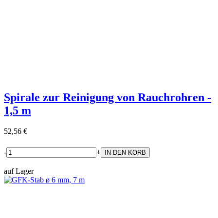
Spirale zur Reinigung von Rauchrohren -
1,5 m
52,56 €
-
+
auf Lager