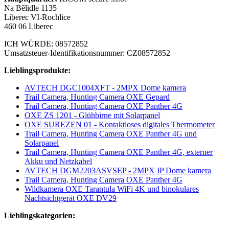
Na Bělidle 1135
Liberec VI-Rochlice
460 06 Liberec
ICH WÜRDE: 08572852
Umsatzsteuer-Identifikationsnummer: CZ08572852
Lieblingsprodukte:
AVTECH DGC1004XFT - 2MPX Dome kamera
Trail Camera, Hunting Camera OXE Gepard
Trail Camera, Hunting Camera OXE Panther 4G
OXE ZS 1201 - Glühbirne mit Solarpanel
OXE SUREZEN 01 - Kontaktloses digitales Thermometer
Trail Camera, Hunting Camera OXE Panther 4G und
Solarpanel
Trail Camera, Hunting Camera OXE Panther 4G, externer
Akku und Netzkabel
AVTECH DGM2203ASVSEP - 2MPX IP Dome kamera
Trail Camera, Hunting Camera OXE Panther 4G
Wildkamera OXE Tarantula WiFi 4K und binokulares
Nachtsichtgerät OXE DV29
Lieblingskategorien: