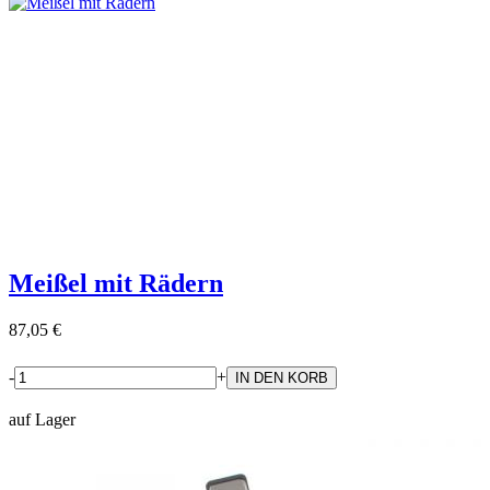
Meißel mit Rädern
87,05 €
-
+
auf Lager