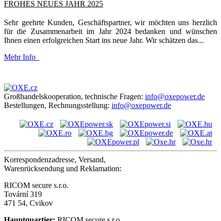
FROHES NEUES JAHR 2025
Sehr geehrte Kunden, Geschäftspartner, wir möchten uns herzlich
für die Zusammenarbeit im Jahr 2024 bedanken und wünschen
Ihnen einen erfolgreichen Start ins neue Jahr. Wir schätzen das...
Mehr Info
Großhandelskooperation, technische Fragen:
info@oxepower.de
Bestellungen, Rechnungsstellung:
info@oxepower.de
Korrespondenzadresse, Versand,
Warenrücksendung und Reklamation:
RICOM secure s.r.o.
Tovární 319
471 54, Cvikov
Hauptquartier:
RICOM secure s.r.o.