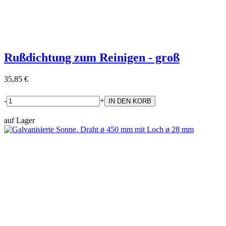
Rußdichtung zum Reinigen - groß
35,85 €
-
+
auf Lager