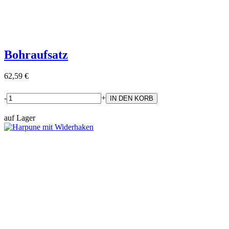
Bohraufsatz
62,59 €
-
+
auf Lager