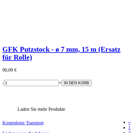
GFK Putzstock - ø 7 mm, 15 m (Ersatz
für Rolle)
90,09 €
-
+
Laden Sie mehr Produkte
«
Kostenloser Transport
1
2