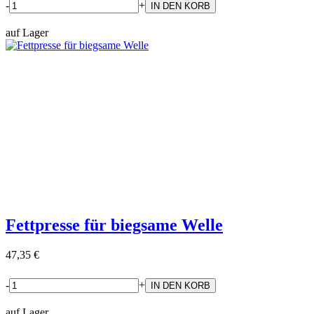
-
+
auf Lager
Fettpresse für biegsame Welle
47,35 €
-
+
auf Lager