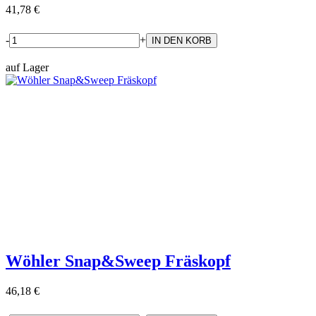
41,78 €
-
+
auf Lager
Wöhler Snap&Sweep Fräskopf
46,18 €