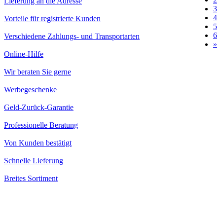
Lieferung an die Adresse
3
4
Vorteile für registrierte Kunden
5
6
Verschiedene Zahlungs- und Transportarten
»
Online-Hilfe
Wir beraten Sie gerne
Werbegeschenke
Geld-Zurück-Garantie
Professionelle Beratung
Von Kunden bestätigt
Schnelle Lieferung
Breites Sortiment