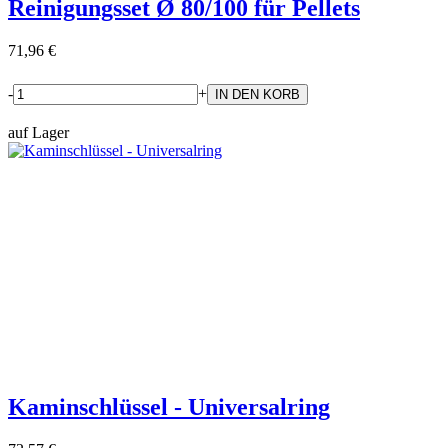
Reinigungsset Ø 80/100 für Pellets
71,96 €
-
+
auf Lager
Kaminschlüssel - Universalring