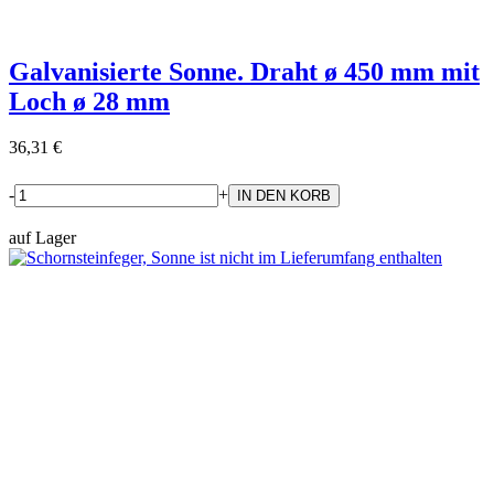
Galvanisierte Sonne. Draht ø 450 mm mit
Loch ø 28 mm
36,31 €
-
+
auf Lager