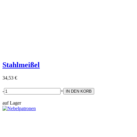
Stahlmeißel
34,53 €
-
+
auf Lager