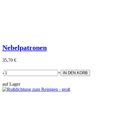
Nebelpatronen
35,70 €
-
+
auf Lager