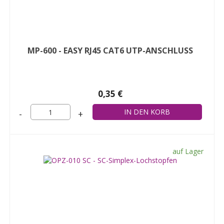
MP-600 - EASY RJ45 CAT6 UTP-ANSCHLUSS
0,35 €
-
+
auf Lager