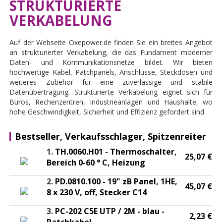
STRUKTURIERTE
VERKABELUNG
Auf der Webseite Oxepower.de finden Sie ein breites Angebot
an strukturierter Verkabelung, die das Fundament moderner
Daten- und Kommunikationsnetze bildet. Wir bieten
hochwertige Kabel, Patchpanels, Anschlüsse, Steckdosen und
weiteres Zubehör für eine zuverlässige und stabile
Datenübertragung. Strukturierte Verkabelung eignet sich für
Büros, Rechenzentren, Industrieanlagen und Haushalte, wo
hohe Geschwindigkeit, Sicherheit und Effizienz gefordert sind.
Bestseller, Verkaufsschlager, Spitzenreiter
1.
TH.0060.H01 - Thermoschalter,
25,07 €
Bereich 0-60 ° C, Heizung
2.
PD.0810.100 - 19" zB Panel, 1HE,
45,07 €
8 x 230 V, off, Stecker C14
3.
PC-202 C5E UTP / 2M - blau -
2,23 €