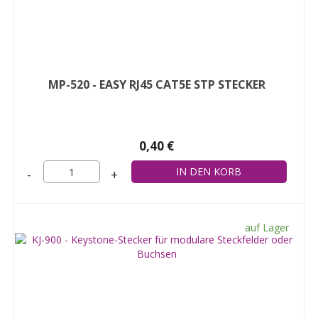
MP-520 - EASY RJ45 CAT5E STP STECKER
0,40 €
-
+
auf Lager