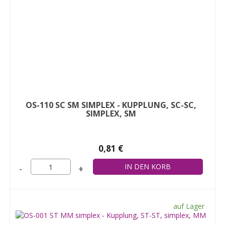
OS-110 SC SM SIMPLEX - KUPPLUNG, SC-SC,
SIMPLEX, SM
0,81 €
-
+
auf Lager