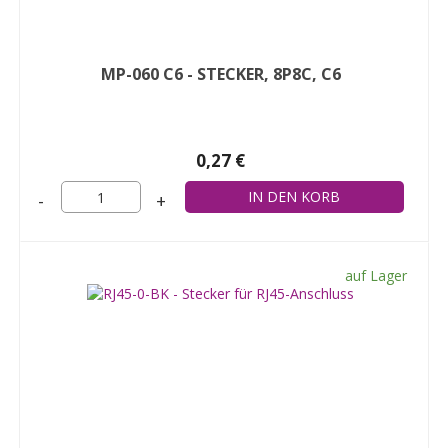
MP-060 C6 - STECKER, 8P8C, C6
0,27 €
-
+
auf Lager