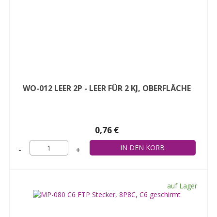
WO-012 LEER 2P - LEER FÜR 2 KJ, OBERFLÄCHE
0,76 €
-
+
auf Lager