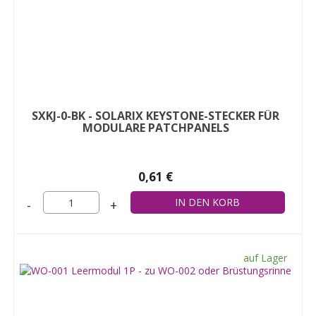
SXKJ-0-BK - SOLARIX KEYSTONE-STECKER FÜR
MODULARE PATCHPANELS
0,61 €
-
+
auf Lager