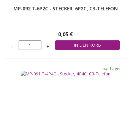
MP-092 T-6P2C - STECKER, 6P2C, C3-TELEFON
0,05 €
-
+
auf Lager