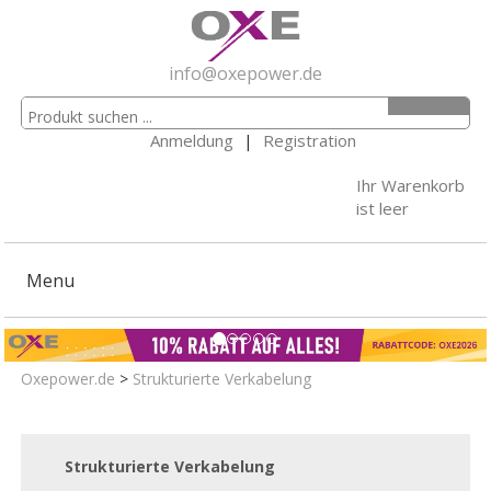
info@oxepower.de
Anmeldung
|
Registration
Ihr Warenkorb
ist leer
Menu
Oxepower.de
>
Strukturierte Verkabelung
Strukturierte Verkabelung