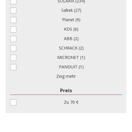
SOLARIX (234)
Saltek (27)
Planet (9)
KDS (6)
ABB (2)
SCHRACK (2)
MICRONET (1)
PANDUIT (1)
Zeig mehr
Preis
Zu 70 €