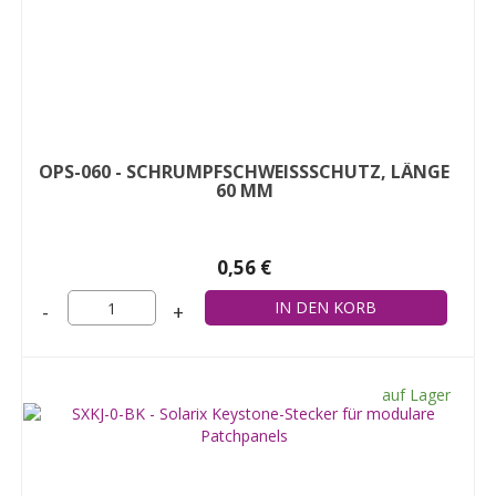
OPS-060 - SCHRUMPFSCHWEISSSCHUTZ, LÄNGE 6
0 MM
0,56 €
-
+
auf Lager