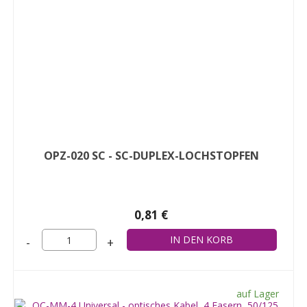
OPZ-020 SC - SC-DUPLEX-LOCHSTOPFEN
0,81 €
-
+
auf Lager