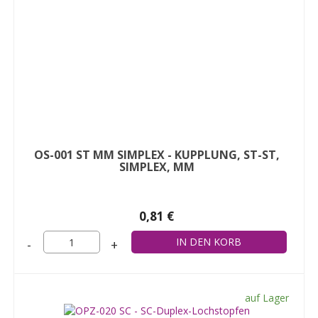
OS-001 ST MM SIMPLEX - KUPPLUNG, ST-ST,
SIMPLEX, MM
0,81 €
-
+
auf Lager