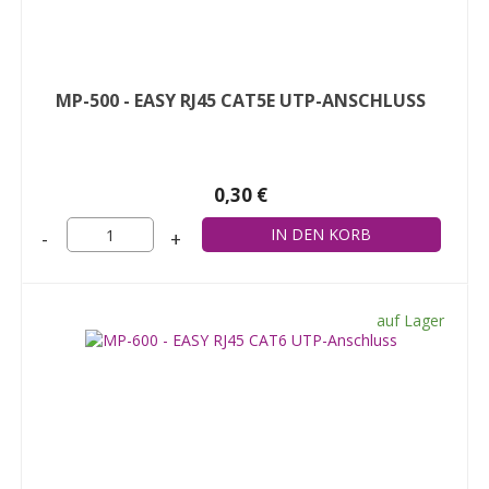
MP-500 - EASY RJ45 CAT5E UTP-ANSCHLUSS
0,30 €
-
+
auf Lager