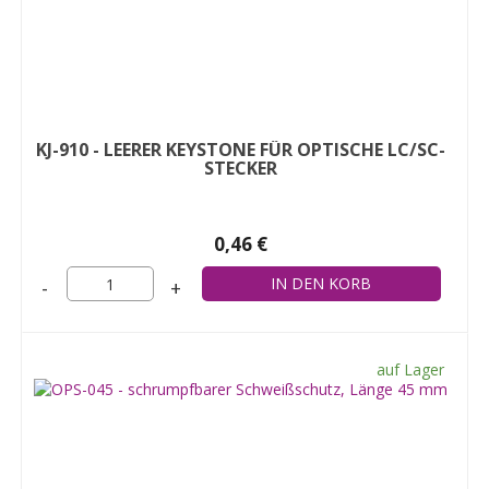
KJ-910 - LEERER KEYSTONE FÜR OPTISCHE LC/SC-
STECKER
0,46 €
-
+
auf Lager