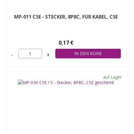
MP-011 C5E - STECKER, 8P8C, FÜR KABEL, C5E
0,17 €
-
+
auf Lager