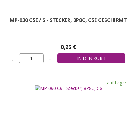
MP-030 C5E / S - STECKER, 8P8C, C5E GESCHIRMT
0,25 €
-
+
auf Lager