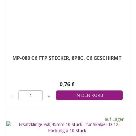
MP-080 C6 FTP STECKER, 8P8C, C6 GESCHIRMT
0,76 €
-
+
auf Lager