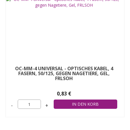
OC-MM-4 UNIVERSAL - OPTISCHES KABEL, 4
FASERN, 50/125, GEGEN NAGETIERE, GEL,
FRLSOH
0,83 €
-
+