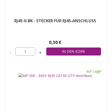
RJ45-0-BK - STECKER FÜR RJ45-ANSCHLUSS
0,30 €
-
+
auf Lager