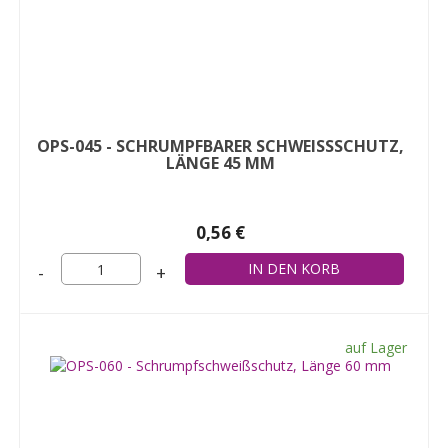
OPS-045 - SCHRUMPFBARER SCHWEISSSCHUTZ, L
ÄNGE 45 MM
0,56 €
-
+
auf Lager