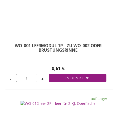
WO-001 LEERMODUL 1P - ZU WO-002 ODER
BRÜSTUNGSRINNE
0,61 €
-
+
auf Lager