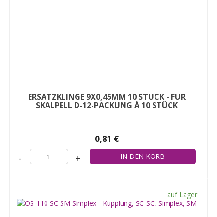
ERSATZKLINGE 9X0,45MM 10 STÜCK - FÜR
SKALPELL D-12-PACKUNG À 10 STÜCK
0,81 €
-
+
auf Lager