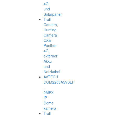
4G
und
Solarpanel
Trail
Camera,
Hunting
Camera
OXE
Panther
4G,
externer
Akku
und
Netzkabel
AVTECH
DGM2203ASVSEP
-
2MPX
IP
Dome
kamera
Trail