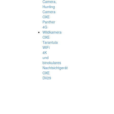
Camera,
Hunting
Camera
OXE
Panther
4G
Wildkamera
OXE
Tarantula
WiFi
4K
und
binokulares
Nachtsichtgerät
OXE
DV29