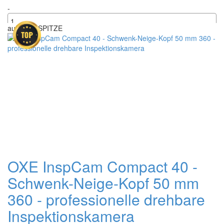
-
auf Lager
SPITZE
+
OXE InspCam Compact 40 -
Schwenk-Neige-Kopf 50 mm
360 - professionelle drehbare
Inspektionskamera