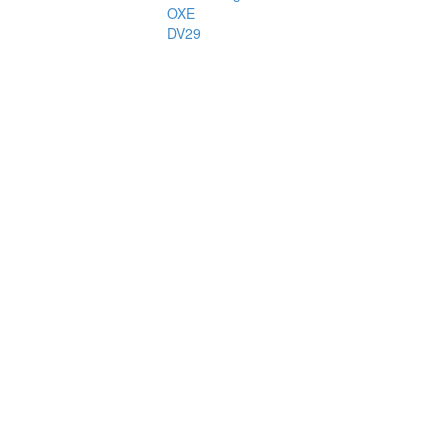
OXE
DV29