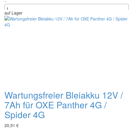
-
auf Lager
+
Wartungsfreier Bleiakku 12V /
7Ah für OXE Panther 4G /
Spider 4G
20,51 €