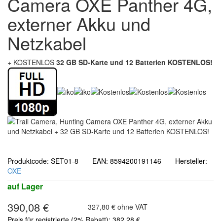
Camera OXE Panther 4G,
externer Akku und
Netzkabel
+ KOSTENLOS
32 GB SD-Karte und 12 Batterien KOSTENLOS!
Produktcode: SET01-8 EAN: 8594200191146 Hersteller:
OXE
auf Lager
390,08 €
327,80 € ohne VAT
Preis für registrierte (2% Rabatt): 382,28 €