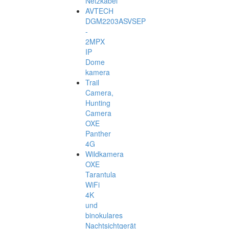
Netzkabel
AVTECH
DGM2203ASVSEP
-
2MPX
IP
Dome
kamera
Trail
Camera,
Hunting
Camera
OXE
Panther
4G
Wildkamera
OXE
Tarantula
WiFi
4K
und
binokulares
Nachtsichtgerät