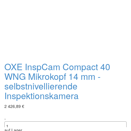
OXE InspCam Compact 40
WNG Mikrokopf 14 mm -
selbstnivellierende
Inspektionskamera
2 426,89 €
-
auf Lager