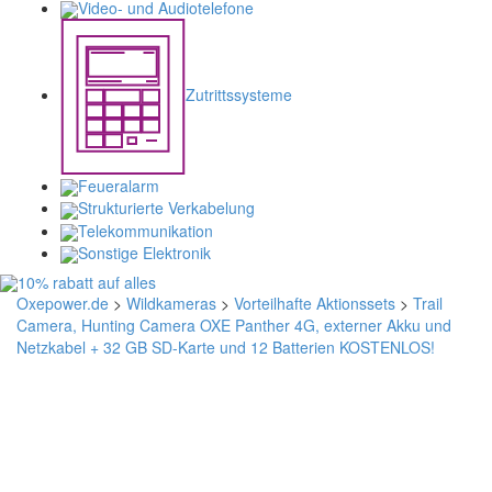
Video- und Audiotelefone
Zutrittssysteme
Feueralarm
Strukturierte Verkabelung
Telekommunikation
Sonstige Elektronik
Oxepower.de
>
Wildkameras
>
Vorteilhafte Aktionssets
>
Trail
Camera, Hunting Camera OXE Panther 4G, externer Akku und
Netzkabel + 32 GB SD-Karte und 12 Batterien KOSTENLOS!