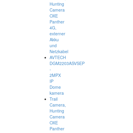
Hunting
Camera
OXE
Panther
4G,
externer
Akku
und
Netzkabel
AVTECH
DGM2203ASVSEP
-
2MPX
IP
Dome
kamera
Trail
Camera,
Hunting
Camera
OXE
Panther