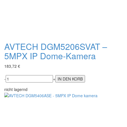
AVTECH DGM5206SVAT –
5MPX IP Dome-Kamera
183,72 €
-
+
nicht lagernd