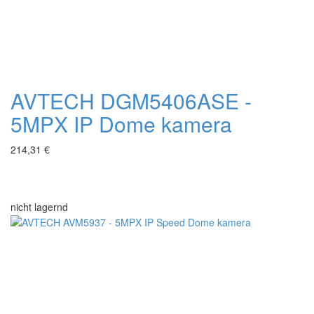
AVTECH DGM5406ASE -
5MPX IP Dome kamera
214,31 €
nicht lagernd