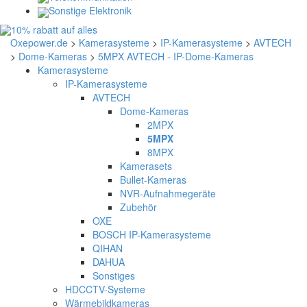
Sonstige Elektronik
Oxepower.de
>
Kamerasysteme
>
IP-Kamerasysteme
>
AVTECH
>
Dome-Kameras
>
5MPX AVTECH - IP-Dome-Kameras
Kamerasysteme
IP-Kamerasysteme
AVTECH
Dome-Kameras
2MPX
5MPX
8MPX
Kamerasets
Bullet-Kameras
NVR-Aufnahmegeräte
Zubehör
OXE
BOSCH IP-Kamerasysteme
QIHAN
DAHUA
Sonstiges
HDCCTV-Systeme
Wärmebildkameras