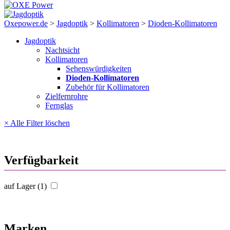
Oxepower.de
>
Jagdoptik
>
Kollimatoren
>
Dioden-Kollimatoren
Jagdoptik
Nachtsicht
Kollimatoren
Sehenswürdigkeiten
Dioden-Kollimatoren
Zubehör für Kollimatoren
Zielfernrohre
Fernglas
× Alle Filter löschen
Verfügbarkeit
auf Lager (1)
Marken