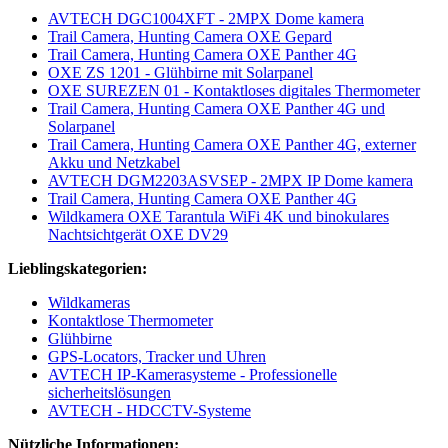
AVTECH DGC1004XFT - 2MPX Dome kamera
Trail Camera, Hunting Camera OXE Gepard
Trail Camera, Hunting Camera OXE Panther 4G
OXE ZS 1201 - Glühbirne mit Solarpanel
OXE SUREZEN 01 - Kontaktloses digitales Thermometer
Trail Camera, Hunting Camera OXE Panther 4G und
Solarpanel
Trail Camera, Hunting Camera OXE Panther 4G, externer
Akku und Netzkabel
AVTECH DGM2203ASVSEP - 2MPX IP Dome kamera
Trail Camera, Hunting Camera OXE Panther 4G
Wildkamera OXE Tarantula WiFi 4K und binokulares
Nachtsichtgerät OXE DV29
Lieblingskategorien:
Wildkameras
Kontaktlose Thermometer
Glühbirne
GPS-Locators, Tracker und Uhren
AVTECH IP-Kamerasysteme - Professionelle
sicherheitslösungen
AVTECH - HDCCTV-Systeme
Nützliche Informationen: