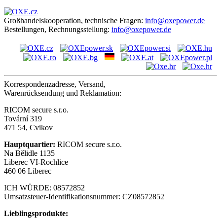
Großhandelskooperation, technische Fragen:
info@oxepower.de
Bestellungen, Rechnungsstellung:
info@oxepower.de
Korrespondenzadresse, Versand,
Warenrücksendung und Reklamation:
RICOM secure s.r.o.
Tovární 319
471 54, Cvikov
Hauptquartier:
RICOM secure s.r.o.
Na Bělidle 1135
Liberec VI-Rochlice
460 06 Liberec
ICH WÜRDE: 08572852
Umsatzsteuer-Identifikationsnummer: CZ08572852
Lieblingsprodukte: