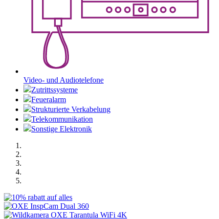
Video- und Audiotelefone
Zutrittssysteme
Feueralarm
Strukturierte Verkabelung
Telekommunikation
Sonstige Elektronik