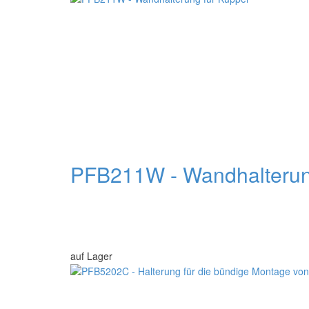
PFB211W - Wandhalterun
auf Lager