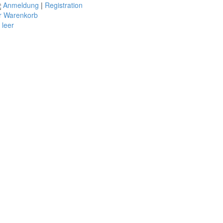
Anmeldung
|
Registration
r Warenkorb
t leer