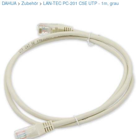
>
DAHUA
>
Zubehör
>
LAN-TEC PC-201 C5E UTP - 1m, grau