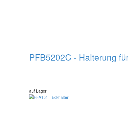
PFB5202C - Halterung fü
auf Lager