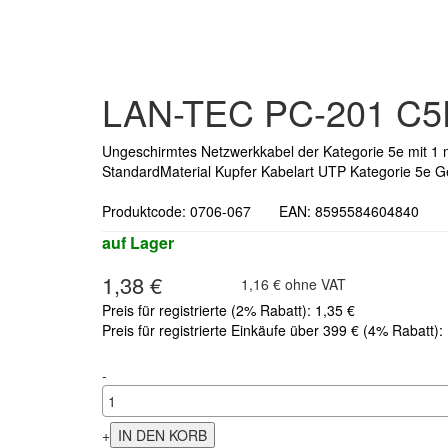
LAN-TEC PC-201 C5E
Ungeschirmtes Netzwerkkabel der Kategorie 5e mit 1 
StandardMaterial Kupfer Kabelart UTP Kategorie 5e G
Produktcode: 0706-067 EAN: 8595584604840 He
auf Lager
1,38 €
1,16 € ohne VAT
Preis für registrierte (2% Rabatt): 1,35 €
Preis für registrierte Einkäufe über 399 € (4% Rabatt):
-
+