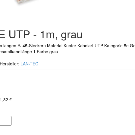
 UTP - 1m, grau
m langen RJ45-Steckern.Material Kupfer Kabelart UTP Kategorie 5e G
esamtkabellänge 1 Farbe grau...
rsteller:
LAN-TEC
 1,32 €