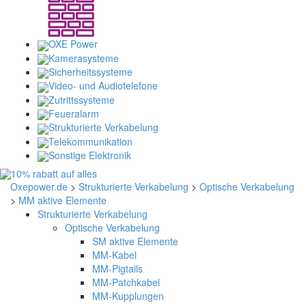
OXE Power
Kamerasysteme
Sicherheitssysteme
Video- und Audiotelefone
Zutrittssysteme
Feueralarm
Strukturierte Verkabelung
Telekommunikation
Sonstige Elektronik
Oxepower.de
>
Strukturierte Verkabelung
>
Optische Verkabelung
>
MM aktive Elemente
Strukturierte Verkabelung
Optische Verkabelung
SM aktive Elemente
MM-Kabel
MM-Pigtails
MM-Patchkabel
MM-Kupplungen