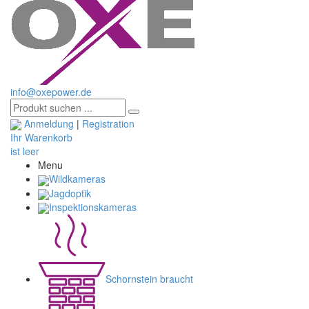
info@oxepower.de
Anmeldung
|
Registration
Ihr Warenkorb
ist leer
Menu
Wildkameras
Jagdoptik
Inspektionskameras
Schornstein braucht