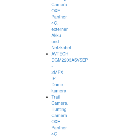
Camera
OXE
Panther
4G,
externer
Akku
und
Netzkabel
AVTECH
DGM2203ASVSEP
-
2MPX
IP
Dome
kamera
Trail
Camera,
Hunting
Camera
OXE
Panther
4G