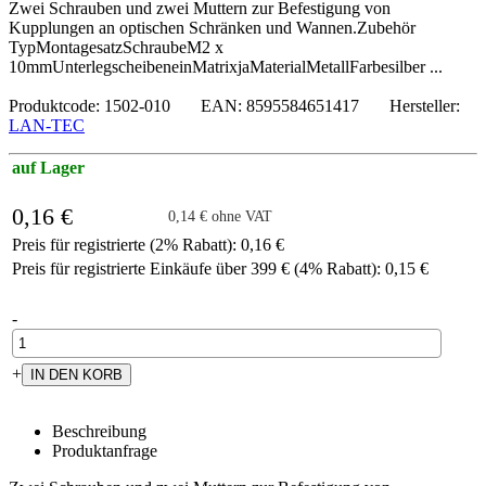
Zwei Schrauben und zwei Muttern zur Befestigung von
Kupplungen an optischen Schränken und Wannen.Zubehör
TypMontagesatzSchraubeM2 x
10mmUnterlegscheibeneinMatrixjaMaterialMetallFarbesilber ...
Produktcode: 1502-010 EAN: 8595584651417 Hersteller:
LAN-TEC
auf Lager
0,16 €
0,14 € ohne VAT
Preis für registrierte (2% Rabatt): 0,16 €
Preis für registrierte Einkäufe über 399 € (4% Rabatt): 0,15 €
-
+
Beschreibung
Produktanfrage