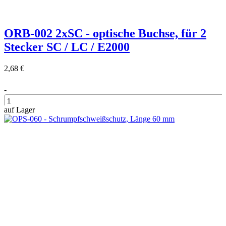
ORB-002 2xSC - optische Buchse, für 2
Stecker SC / LC / E2000
2,68 €
-
auf Lager
+