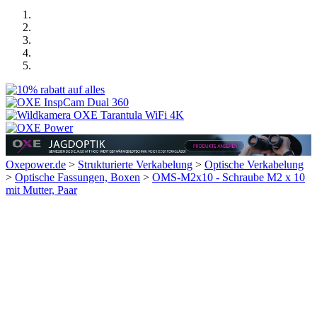
Oxepower.de
>
Strukturierte Verkabelung
>
Optische Verkabelung
>
Optische Fassungen, Boxen
>
OMS-M2x10 - Schraube M2 x 10
mit Mutter, Paar