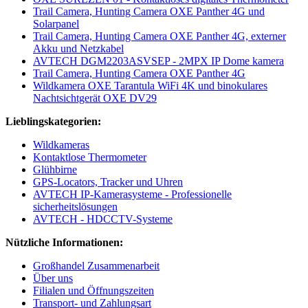
Trail Camera, Hunting Camera OXE Panther 4G und
Solarpanel
Trail Camera, Hunting Camera OXE Panther 4G, externer
Akku und Netzkabel
AVTECH DGM2203ASVSEP - 2MPX IP Dome kamera
Trail Camera, Hunting Camera OXE Panther 4G
Wildkamera OXE Tarantula WiFi 4K und binokulares
Nachtsichtgerät OXE DV29
Lieblingskategorien:
Wildkameras
Kontaktlose Thermometer
Glühbirne
GPS-Locators, Tracker und Uhren
AVTECH IP-Kamerasysteme - Professionelle
sicherheitslösungen
AVTECH - HDCCTV-Systeme
Nützliche Informationen:
Großhandel Zusammenarbeit
Über uns
Filialen und Öffnungszeiten
Transport- und Zahlungsart