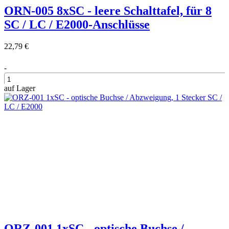
ORN-005 8xSC - leere Schalttafel, für 8
SC / LC / E2000-Anschlüsse
22,79 €
-
auf Lager
+
ORZ-001 1xSC - optische Buchse /