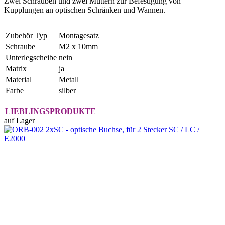
Zwei Schrauben und zwei Muttern zur Befestigung von
Kupplungen an optischen Schränken und Wannen.
Zubehör Typ
Montagesatz
Schraube
M2 x 10mm
Unterlegscheibe
nein
Matrix
ja
Material
Metall
Farbe
silber
LIEBLINGSPRODUKTE
auf Lager