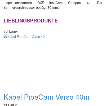
Inspektionskamera OXE InspCam Compact 40. Der
Zentrierdurchmesser beträgt 80 mm.
LIEBLINGSPRODUKTE
auf Lager
Kabel PipeCam Verso 40m
273,45 €