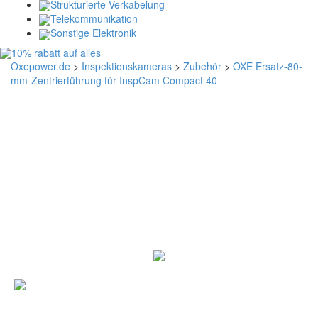
Strukturierte Verkabelung
Telekommunikation
Sonstige Elektronik
Oxepower.de
>
Inspektionskameras
>
Zubehör
>
OXE Ersatz-80-
mm-Zentrierführung für InspCam Compact 40