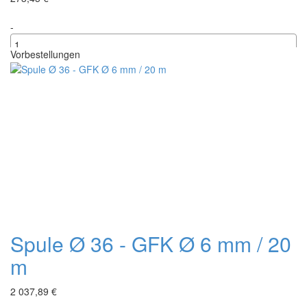
-
Vorbestellungen
+
Spule Ø 36 - GFK Ø 6 mm / 20
m
2 037,89 €