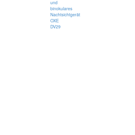
und
binokulares
Nachtsichtgerät
OXE
DV29