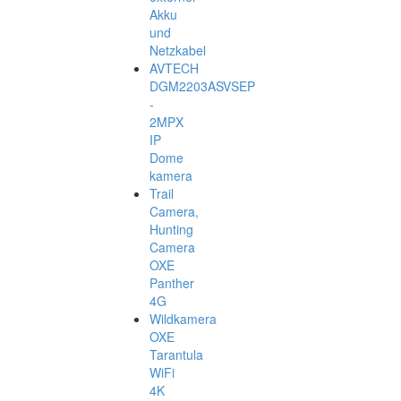
Akku
und
Netzkabel
AVTECH
DGM2203ASVSEP
-
2MPX
IP
Dome
kamera
Trail
Camera,
Hunting
Camera
OXE
Panther
4G
Wildkamera
OXE
Tarantula
WiFi
4K