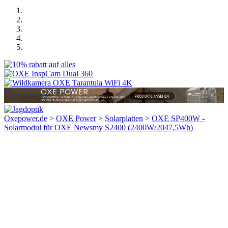
Oxepower.de
>
OXE Power
>
Solarplatten
>
OXE SP400W -
Solarmodul für OXE Newsmy S2400 (2400W/2047,5Wh)