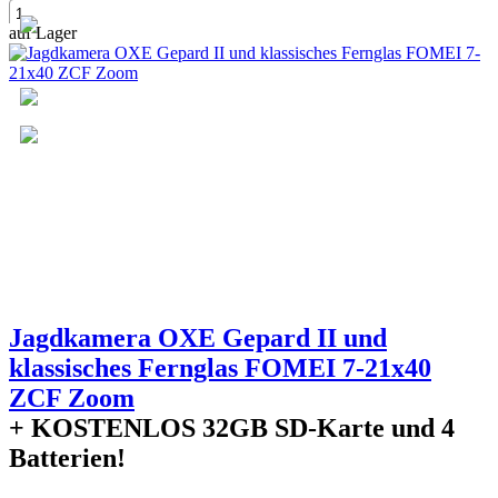
auf Lager
+
Jagdkamera OXE Gepard II und
klassisches Fernglas FOMEI 7-21x40
ZCF Zoom
+ KOSTENLOS
32GB SD-Karte und 4
Batterien!