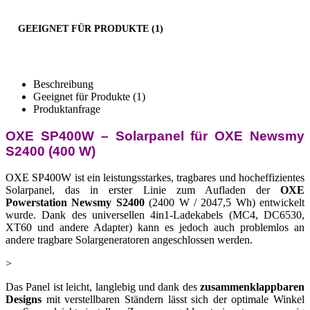
GEEIGNET FÜR PRODUKTE (1)
Beschreibung
Geeignet für Produkte (1)
Produktanfrage
OXE SP400W – Solarpanel für OXE Newsmy
S2400 (400 W)
OXE SP400W ist ein leistungsstarkes, tragbares und hocheffizientes
Solarpanel, das in erster Linie zum Aufladen der
OXE
Powerstation Newsmy S2400
(2400 W / 2047,5 Wh) entwickelt
wurde. Dank des universellen 4in1-Ladekabels (MC4, DC6530,
XT60 und andere Adapter) kann es jedoch auch problemlos an
andere tragbare Solargeneratoren angeschlossen werden.
>
Das Panel ist leicht, langlebig und dank des
zusammenklappbaren
Designs
mit verstellbaren Ständern lässt sich der optimale Winkel