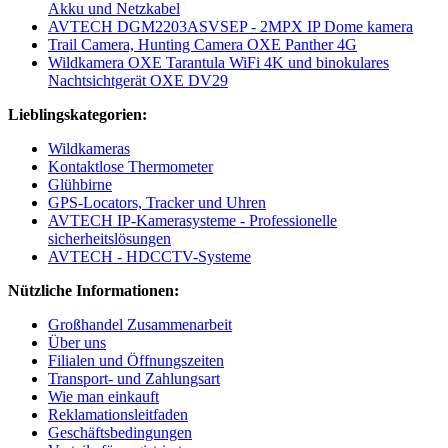
Akku und Netzkabel
AVTECH DGM2203ASVSEP - 2MPX IP Dome kamera
Trail Camera, Hunting Camera OXE Panther 4G
Wildkamera OXE Tarantula WiFi 4K und binokulares
Nachtsichtgerät OXE DV29
Lieblingskategorien:
Wildkameras
Kontaktlose Thermometer
Glühbirne
GPS-Locators, Tracker und Uhren
AVTECH IP-Kamerasysteme - Professionelle
sicherheitslösungen
AVTECH - HDCCTV-Systeme
Nützliche Informationen:
Großhandel Zusammenarbeit
Über uns
Filialen und Öffnungszeiten
Transport- und Zahlungsart
Wie man einkauft
Reklamationsleitfaden
Geschäftsbedingungen