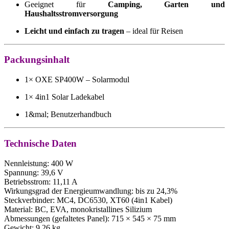
Geeignet für
Camping, Garten und
Haushaltsstromversorgung
Leicht und einfach zu tragen
– ideal für Reisen
Packungsinhalt
1× OXE SP400W – Solarmodul
1× 4in1 Solar Ladekabel
1&mal; Benutzerhandbuch
Technische Daten
Nennleistung: 400 W
Spannung: 39,6 V
Betriebsstrom: 11,11 A
Wirkungsgrad der Energieumwandlung: bis zu 24,3%
Steckverbinder: MC4, DC6530, XT60 (4in1 Kabel)
Material: BC, EVA, monokristallines Silizium
Abmessungen (gefaltetes Panel): 715 × 545 × 75 mm
Gewicht: 9,26 kg