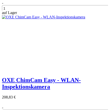
-
auf Lager
+
OXE ChimCam Easy - WLAN-
Inspektionskamera
208,83 €
-