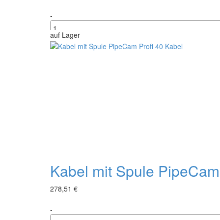
-
auf Lager
+
Kabel mit Spule PipeCam 
278,51 €
-