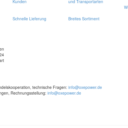
Kunden
und Transportarten
W
Schnelle Lieferung
Breites Sortiment
en
24
art
delskooperation, technische Fragen:
info@oxepower.de
ungen, Rechnungsstellung:
info@oxepower.de