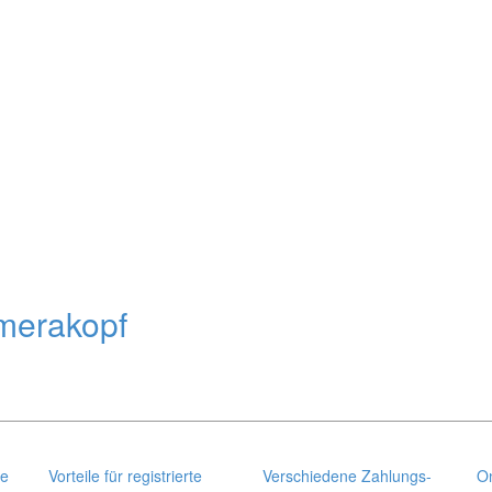
amerakopf
se
Vorteile für registrierte
Verschiedene Zahlungs-
On