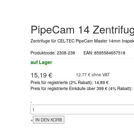
PipeCam 14 Zentrif
Zentrifuge für CEL-TEC PipeCam Master 14mm Inspekt
Produktcode: 2308-238 EAN: 8595584657518 He
auf Lager
15,19 €
12,77 € ohne VAT
Preis für registrierte (2% Rabatt): 14,89 €
Preis für registrierte Einkäufe über 399 € (4% Rabatt):
-
+