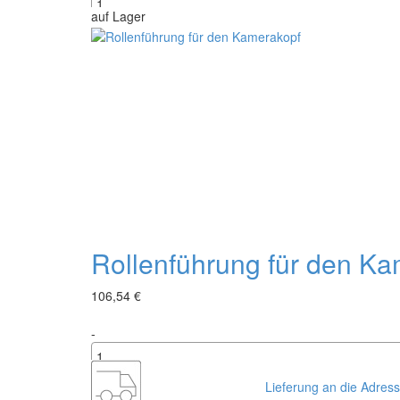
auf Lager
+
Rollenführung für den K
106,54 €
-
+
Lieferung an die Adres