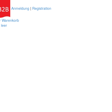
Anmeldung
|
Registration
r Warenkorb
t leer