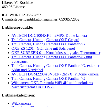
Liberec VI-Rochlice
460 06 Liberec
ICH WÜRDE: 08572852
Umsatzsteuer-Identifikationsnummer: CZ08572852
Lieblingsprodukte:
AVTECH DGC1004XFT - 2MPX Dome kamera
Trail Camera, Hunting Camera OXE Gepard
Trail Camera, Hunting Camera OXE Panther 4G
OXE ZS 1201 - Glühbirne mit Solarpanel
OXE SUREZEN 01 - Kontaktloses digitales Thermometer
Trail Camera, Hunting Camera OXE Panther 4G und
Solarpanel
Trail Camera, Hunting Camera OXE Panther 4G, externer
Akku und Netzkabel
AVTECH DGM2203ASVSEP - 2MPX IP Dome kamera
Trail Camera, Hunting Camera OXE Panther 4G
Wildkamera OXE Tarantula WiFi 4K und binokulares
Nachtsichtgerät OXE DV29
Lieblingskategorien:
Wildkameras