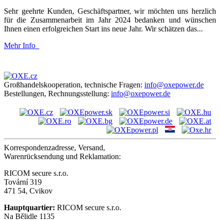
Sehr geehrte Kunden, Geschäftspartner, wir möchten uns herzlich
für die Zusammenarbeit im Jahr 2024 bedanken und wünschen
Ihnen einen erfolgreichen Start ins neue Jahr. Wir schätzen das...
Mehr Info
Großhandelskooperation, technische Fragen:
info@oxepower.de
Bestellungen, Rechnungsstellung:
info@oxepower.de
Korrespondenzadresse, Versand,
Warenrücksendung und Reklamation:
RICOM secure s.r.o.
Tovární 319
471 54, Cvikov
Hauptquartier:
RICOM secure s.r.o.
Na Bělidle 1135