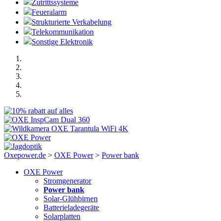
Zutrittssysteme
Feueralarm
Strukturierte Verkabelung
Telekommunikation
Sonstige Elektronik
Oxepower.de
>
OXE Power
>
Power bank
OXE Power
Stromgenerator
Power bank
Solar-Glühbirnen
Batterieladegeräte
Solarplatten