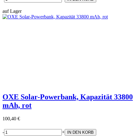
auf Lager
OXE Solar-Powerbank, Kapazität 33800
mAh, rot
100,40 €
-
+