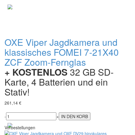
OXE Viper Jagdkamera und
klassisches FOMEI 7-21X40
ZCF Zoom-Fernglas
+ KOSTENLOS
32 GB SD-
Karte, 4 Batterien und ein
Stativ!
261,14 €
-
+
Vorbestellungen