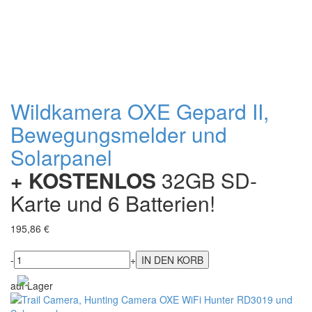
Wildkamera OXE Gepard II,
Bewegungsmelder und
Solarpanel
+ KOSTENLOS
32GB SD-
Karte und 6 Batterien!
195,86 €
-
+
auf Lager