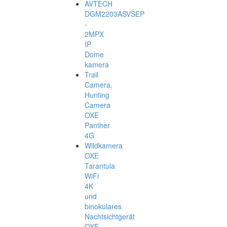
AVTECH
DGM2203ASVSEP
-
2MPX
IP
Dome
kamera
Trail
Camera,
Hunting
Camera
OXE
Panther
4G
Wildkamera
OXE
Tarantula
WiFi
4K
und
binokulares
Nachtsichtgerät
OXE