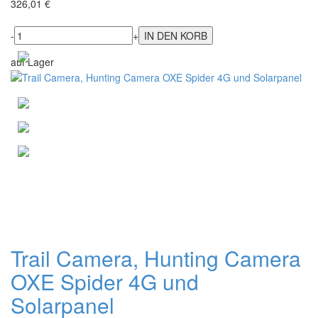
326,01 €
-
+
auf Lager
Trail Camera, Hunting Camera
OXE Spider 4G und
Solarpanel