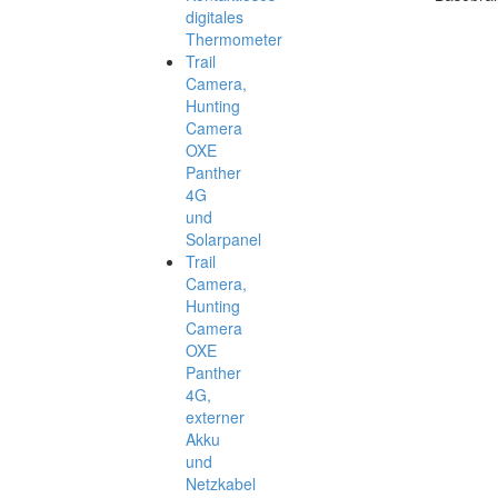
digitales
Thermometer
Trail
Camera,
Hunting
Camera
OXE
Panther
4G
und
Solarpanel
Trail
Camera,
Hunting
Camera
OXE
Panther
4G,
externer
Akku
und
Netzkabel