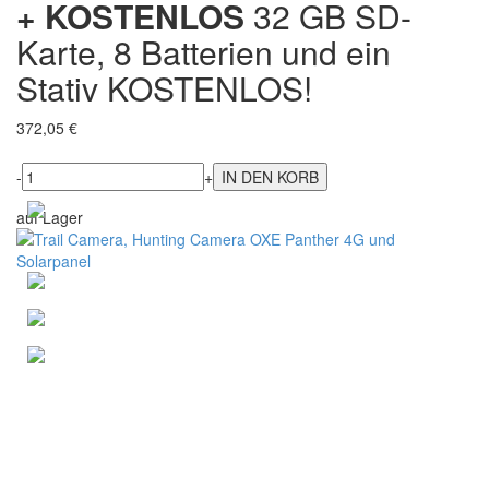
+ KOSTENLOS
32 GB SD-
Karte, 8 Batterien und ein
Stativ KOSTENLOS!
372,05 €
-
+
auf Lager