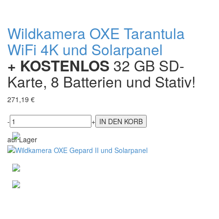
Wildkamera OXE Tarantula
WiFi 4K und Solarpanel
+ KOSTENLOS
32 GB SD-
Karte, 8 Batterien und Stativ!
271,19 €
-
+
auf Lager