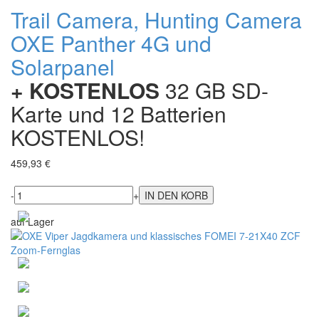
Trail Camera, Hunting Camera
OXE Panther 4G und
Solarpanel
+ KOSTENLOS
32 GB SD-
Karte und 12 Batterien
KOSTENLOS!
459,93 €
-
+
auf Lager