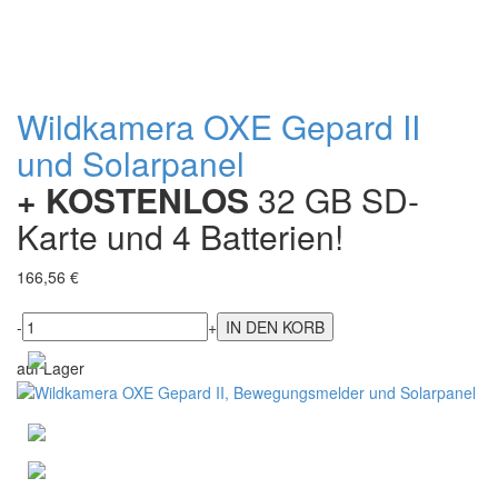
Wildkamera OXE Gepard II
und Solarpanel
+ KOSTENLOS
32 GB SD-
Karte und 4 Batterien!
166,56 €
-
+
auf Lager