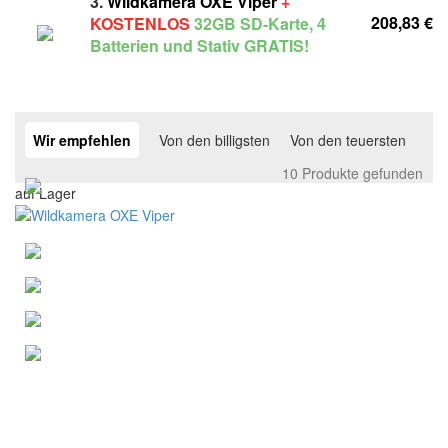
3.
Wildkamera OXE Viper
+
208,83 €
KOSTENLOS
32GB SD-Karte, 4
Batterien und Stativ GRATIS!
Wir empfehlen
Von den billigsten
Von den teuersten
10 Produkte gefunden
auf Lager