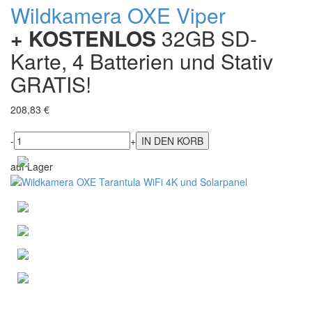
Wildkamera OXE Viper
+ KOSTENLOS
32GB SD-
Karte, 4 Batterien und Stativ
GRATIS!
208,83 €
-
+
auf Lager