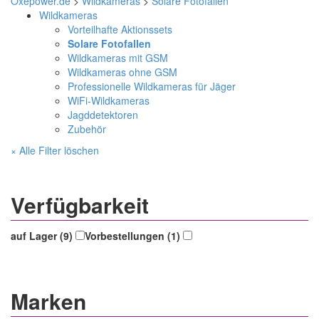
Oxepower.de
>
Wildkameras
>
Solare Fotofallen
Wildkameras
Vorteilhafte Aktionssets
Solare Fotofallen
Wildkameras mit GSM
Wildkameras ohne GSM
Professionelle Wildkameras für Jäger
WiFi-Wildkameras
Jagddetektoren
Zubehör
× Alle Filter löschen
Verfügbarkeit
auf Lager (9)
Vorbestellungen (1)
Marken