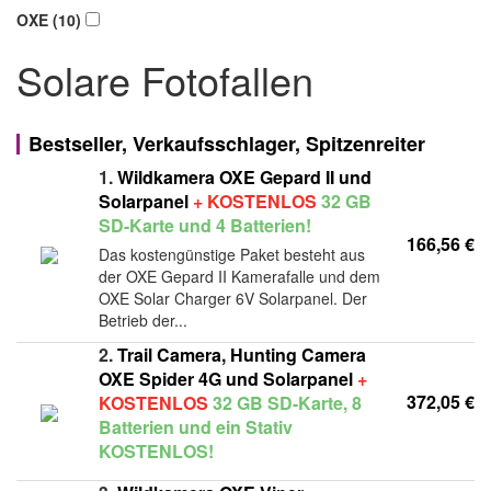
OXE (10)
Solare Fotofallen
Bestseller, Verkaufsschlager, Spitzenreiter
1.
Wildkamera OXE Gepard II und
Solarpanel
+ KOSTENLOS
32 GB
SD-Karte und 4 Batterien!
166,56 €
Das kostengünstige Paket besteht aus
der OXE Gepard II Kamerafalle und dem
OXE Solar Charger 6V Solarpanel. Der
Betrieb der...
2.
Trail Camera, Hunting Camera
OXE Spider 4G und Solarpanel
+
372,05 €
KOSTENLOS
32 GB SD-Karte, 8
Batterien und ein Stativ
KOSTENLOS!