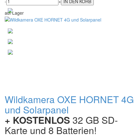
-
+
auf Lager
Wildkamera OXE HORNET 4G
und Solarpanel
+ KOSTENLOS
32 GB SD-
Karte und 8 Batterien!