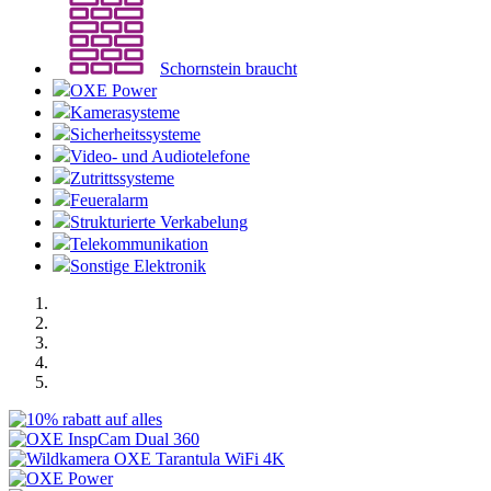
Schornstein braucht
OXE Power
Kamerasysteme
Sicherheitssysteme
Video- und Audiotelefone
Zutrittssysteme
Feueralarm
Strukturierte Verkabelung
Telekommunikation
Sonstige Elektronik