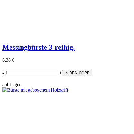
Messingbürste 3-reihig.
6,38 €
-
+
auf Lager