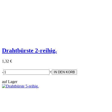
Drahtbürste 2-reihig.
1,32 €
-
+
auf Lager