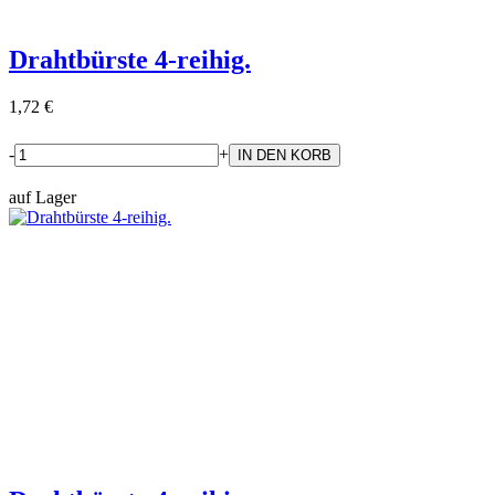
Drahtbürste 4-reihig.
1,72 €
-
+
auf Lager