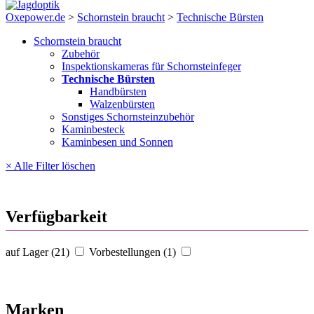
Oxepower.de
>
Schornstein braucht
>
Technische Bürsten
Schornstein braucht
Zubehör
Inspektionskameras für Schornsteinfeger
Technische Bürsten
Handbürsten
Walzenbürsten
Sonstiges Schornsteinzubehör
Kaminbesteck
Kaminbesen und Sonnen
× Alle Filter löschen
Verfügbarkeit
auf Lager (21)
Vorbestellungen (1)
Marken