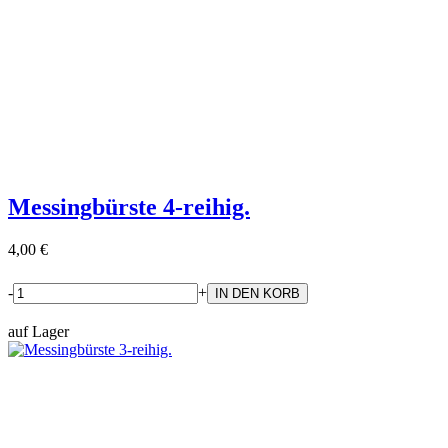
Messingbürste 4-reihig.
4,00 €
-
+
auf Lager