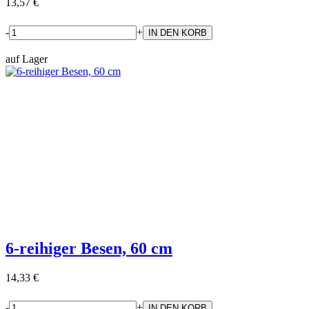
13,57 €
-
+
auf Lager
6-reihiger Besen, 60 cm
14,33 €
-
+