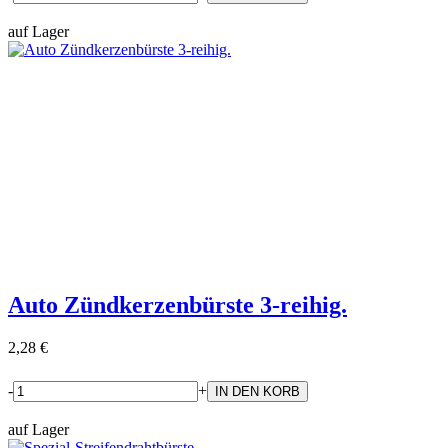
auf Lager
Auto Zündkerzenbürste 3-reihig.
2,28 €
-
+
auf Lager