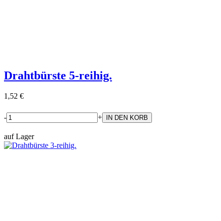
Drahtbürste 5-reihig.
1,52 €
-
+
auf Lager