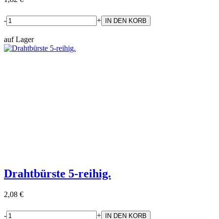
-
+
auf Lager
Drahtbürste 5-reihig.
2,08 €
-
+