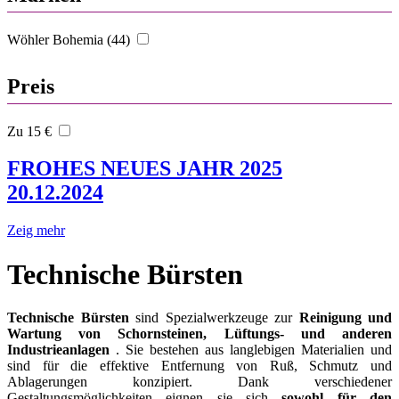
Wöhler Bohemia (44)
Preis
Zu 15 €
FROHES NEUES JAHR 2025
20.12.2024
Zeig mehr
Technische Bürsten
Technische Bürsten
sind Spezialwerkzeuge zur
Reinigung und
Wartung von Schornsteinen, Lüftungs- und anderen
Industrieanlagen
. Sie bestehen aus langlebigen Materialien und
sind für die effektive Entfernung von Ruß, Schmutz und
Ablagerungen konzipiert. Dank verschiedener
Gestaltungsmöglichkeiten eignen sie sich
sowohl für den