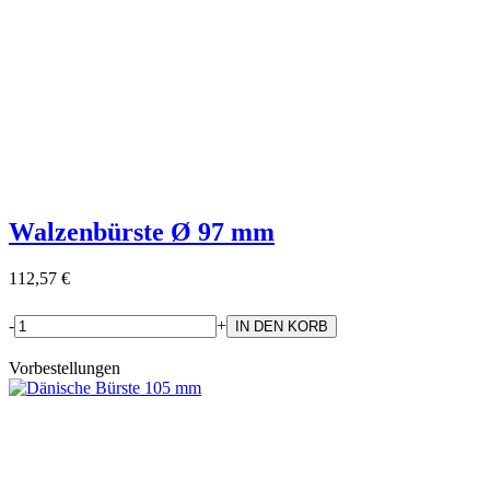
Walzenbürste Ø 97 mm
112,57 €
-
+
Vorbestellungen