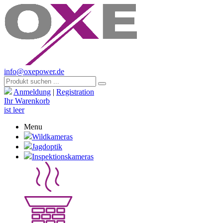
info@oxepower.de
Anmeldung
|
Registration
Ihr Warenkorb
ist leer
Menu
Wildkameras
Jagdoptik
Inspektionskameras