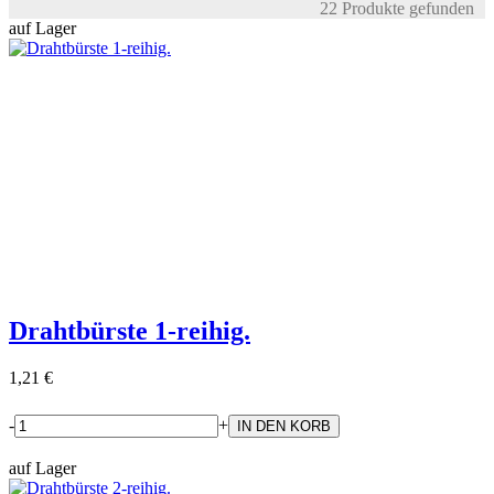
22 Produkte gefunden
auf Lager
Drahtbürste 1-reihig.
1,21 €
-
+
auf Lager