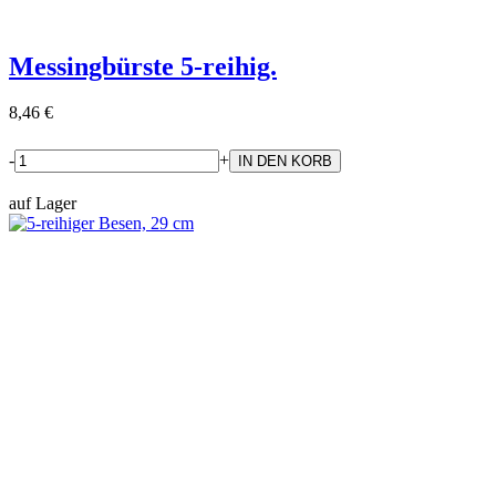
Messingbürste 5-reihig.
8,46 €
-
+
auf Lager