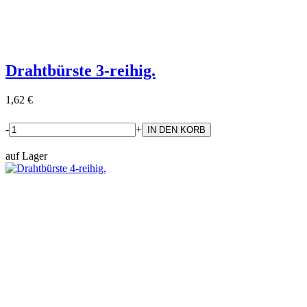
Drahtbürste 3-reihig.
1,62 €
-
+
auf Lager