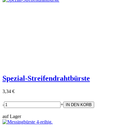
Spezial-Streifendrahtbürste
3,34 €
-
+
auf Lager