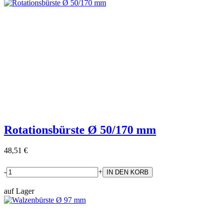
Rotationsbürste Ø 50/170 mm
48,51 €
-
+
auf Lager