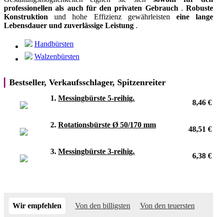
professionellen als auch für den privaten Gebrauch
.
Robuste
Konstruktion
und hohe Effizienz gewährleisten
eine lange
Lebensdauer und zuverlässige Leistung
.
Handbürsten
Walzenbürsten
Bestseller, Verkaufsschlager, Spitzenreiter
1.
Messingbürste 5-reihig.
8,46 €
2.
Rotationsbürste Ø 50/170 mm
48,51 €
3.
Messingbürste 3-reihig.
6,38 €
Wir empfehlen
Von den billigsten
Von den teuersten