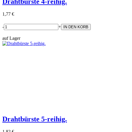
Drahtbürste 4-reihig.
1,77 €
-
+
auf Lager
Drahtbürste 5-reihig.
1,82 €