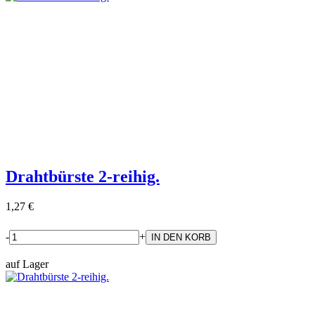
Drahtbürste 2-reihig.
1,27 €
-
+
auf Lager