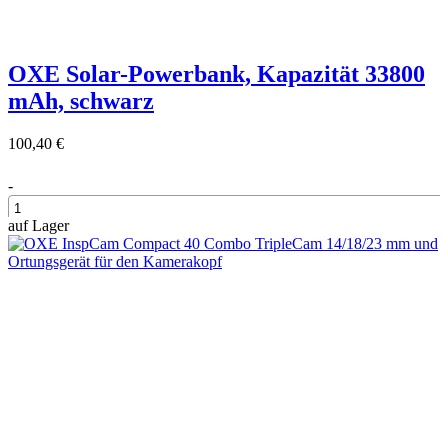
OXE Solar-Powerbank, Kapazität 33800
mAh, schwarz
100,40 €
-
auf Lager
+