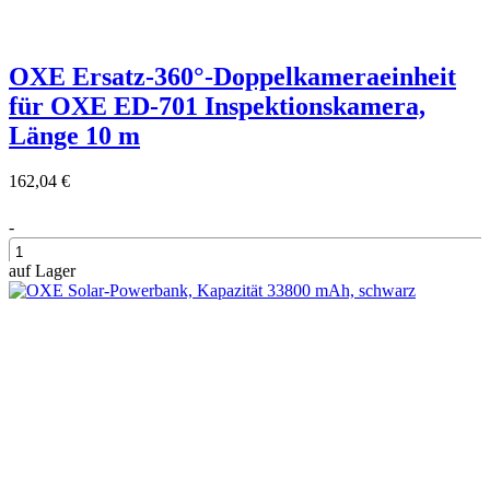
OXE Ersatz-360°-Doppelkameraeinheit
für OXE ED-701 Inspektionskamera,
Länge 10 m
162,04 €
-
auf Lager
+