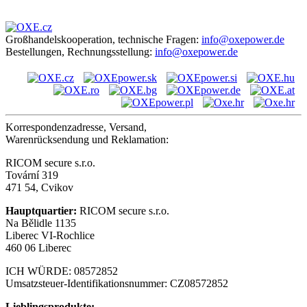
Großhandelskooperation, technische Fragen:
info@oxepower.de
Bestellungen, Rechnungsstellung:
info@oxepower.de
Korrespondenzadresse, Versand,
Warenrücksendung und Reklamation:
RICOM secure s.r.o.
Tovární 319
471 54, Cvikov
Hauptquartier:
RICOM secure s.r.o.
Na Bělidle 1135
Liberec VI-Rochlice
460 06 Liberec
ICH WÜRDE: 08572852
Umsatzsteuer-Identifikationsnummer: CZ08572852
Lieblingsprodukte: