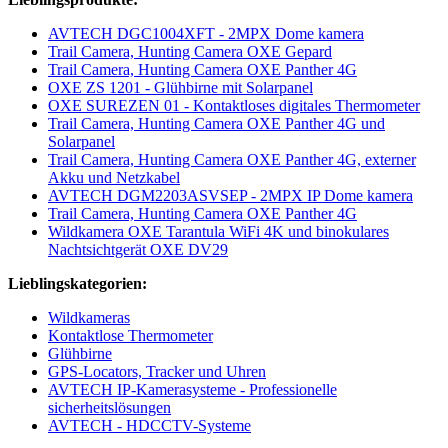
AVTECH DGC1004XFT - 2MPX Dome kamera
Trail Camera, Hunting Camera OXE Gepard
Trail Camera, Hunting Camera OXE Panther 4G
OXE ZS 1201 - Glühbirne mit Solarpanel
OXE SUREZEN 01 - Kontaktloses digitales Thermometer
Trail Camera, Hunting Camera OXE Panther 4G und
Solarpanel
Trail Camera, Hunting Camera OXE Panther 4G, externer
Akku und Netzkabel
AVTECH DGM2203ASVSEP - 2MPX IP Dome kamera
Trail Camera, Hunting Camera OXE Panther 4G
Wildkamera OXE Tarantula WiFi 4K und binokulares
Nachtsichtgerät OXE DV29
Lieblingskategorien:
Wildkameras
Kontaktlose Thermometer
Glühbirne
GPS-Locators, Tracker und Uhren
AVTECH IP-Kamerasysteme - Professionelle
sicherheitslösungen
AVTECH - HDCCTV-Systeme