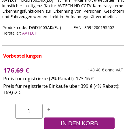
AVTECH DGD1005AIX(EU) ist ein 4-Kanal-XVR-Recorder mit
künstlicher Intelligenz (KI) für AVTECH HD CCTV-Kamerasysteme.
Erkennungsfunktionen zur Erkennung von Personen, Gesichtern
und Fahrzeugen werden direkt im Aufnahmegerät verarbeitet.
Produktcode: DGD1005AIX(EU) EAN: 8594200195502
Hersteller:
AVTECH
Vorbestellungen
176,69 €
148,48 € ohne VAT
Preis für registrierte (2% Rabatt): 173,16 €
Preis für registrierte Einkäufe über 399 € (4% Rabatt):
169,62 €
-
+