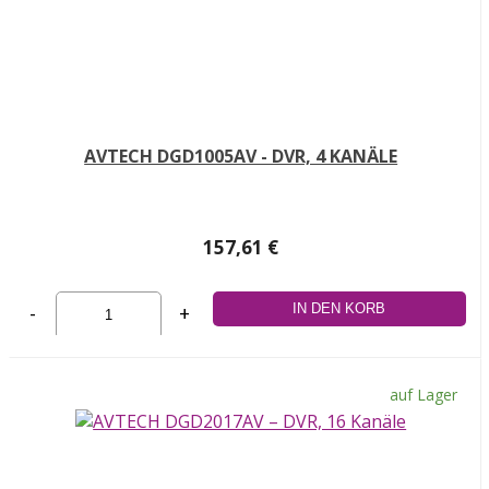
AVTECH DGD1005AV - DVR, 4 KANÄLE
157,61 €
-
+
auf Lager