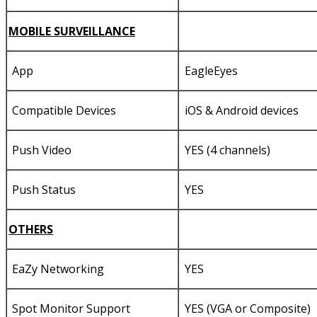
MOBILE SURVEILLANCE
App
EagleEyes
Compatible Devices
iOS & Android devices
Push Video
YES (4 channels)
Push Status
YES
OTHERS
EaZy Networking
YES
Spot Monitor Support
YES (VGA or Composite)