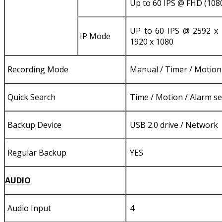
Up to 60 IPS @ FHD (108
UP to 60 IPS @ 2592 x 
IP Mode
1920 x 1080
Recording Mode
Manual / Timer / Motion
Quick Search
Time / Motion / Alarm s
Backup Device
USB 2.0 drive / Network
Regular Backup
YES
AUDIO
Audio Input
4