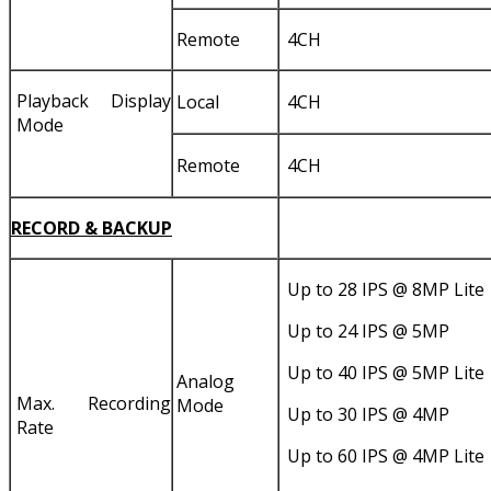
Remote
4CH
Playback Display
Local
4CH
Mode
Remote
4CH
RECORD & BACKUP
Up to 28 IPS @ 8MP Lite
Up to 24 IPS @ 5MP
Up to 40 IPS @ 5MP Lite
Analog
Max. Recording
Mode
Up to 30 IPS @ 4MP
Rate
Up to 60 IPS @ 4MP Lite