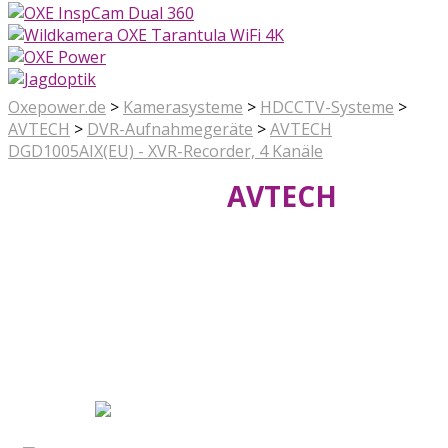
Oxepower.de
>
Kamerasysteme
>
HDCCTV-Systeme
>
AVTECH
>
DVR-Aufnahmegeräte
>
AVTECH
DGD1005AIX(EU) - XVR-Recorder, 4 Kanäle
AVTECH