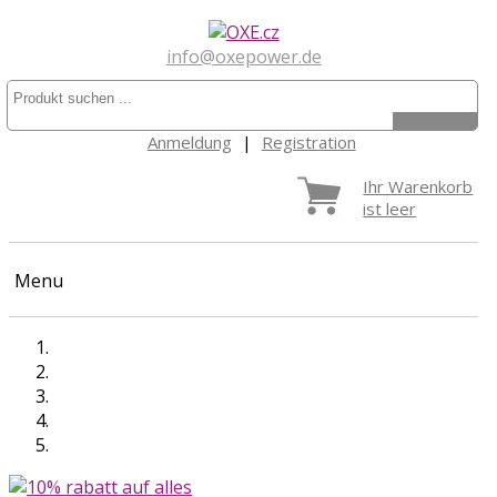
info@oxepower.de
Anmeldung
|
Registration
Ihr Warenkorb
ist leer
Menu