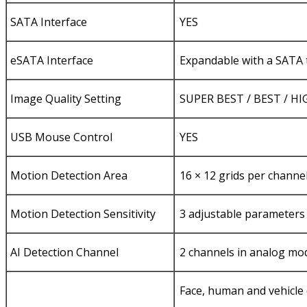
SATA Interface
YES
eSATA Interface
Expandable with a SATA 
Image Quality Setting
SUPER BEST / BEST / H
USB Mouse Control
YES
Motion Detection Area
16 × 12 grids per channe
Motion Detection Sensitivity
3 adjustable parameters 
AI Detection Channel
2 channels in analog mo
Face, human and vehicle 