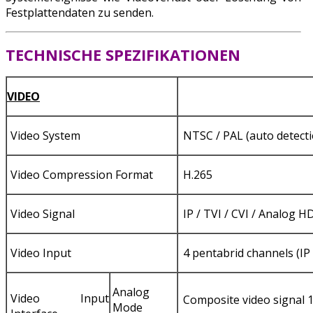
Festplattendaten zu senden.
TECHNISCHE SPEZIFIKATIONEN
VIDEO
Video System
NTSC / PAL (auto detecti
Video Compression Format
H.265
Video Signal
IP / TVI / CVI / Analog H
Video Input
4 pentabrid channels (IP 
Analog
Video Input
Composite video signal
Mode