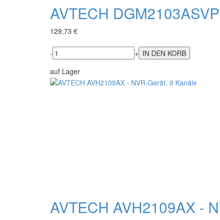
AVTECH DGM2103ASVP - 
129,73 €
-
+
auf Lager
AVTECH AVH2109AX - NV