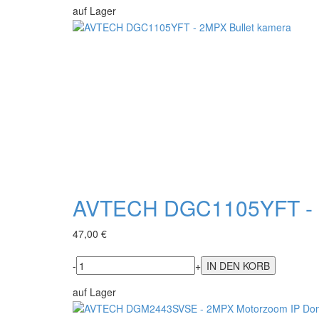
auf Lager
AVTECH DGC1105YFT - 2
47,00 €
-
+
auf Lager