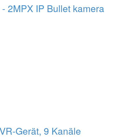
2MPX IP Bullet kamera
R-Gerät, 9 Kanäle