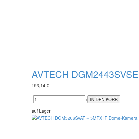
AVTECH DGM2443SVSE -
193,14 €
-
+
auf Lager