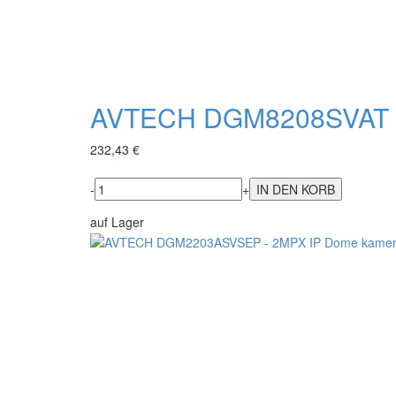
AVTECH DGM8208SVAT -
232,43 €
-
+
auf Lager