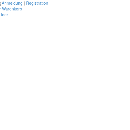
Anmeldung
|
Registration
r Warenkorb
t leer