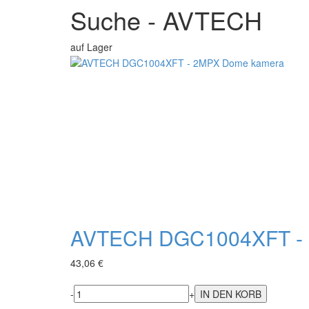
Suche - AVTECH
auf Lager
AVTECH DGC1004XFT -
43,06 €
-
+