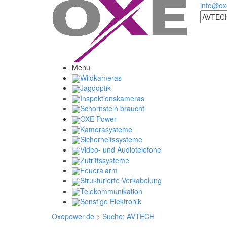
info@ox
Menu
Wildkameras
Jagdoptik
Inspektionskameras
Schornstein braucht
OXE Power
Kamerasysteme
Sicherheitssysteme
Video- und Audiotelefone
Zutrittssysteme
Feueralarm
Strukturierte Verkabelung
Telekommunikation
Sonstige Elektronik
Oxepower.de
>
Suche: AVTECH