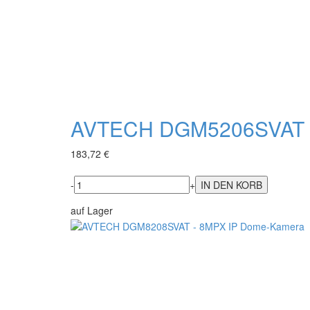
AVTECH DGM5206SVAT 
183,72 €
-
+
auf Lager