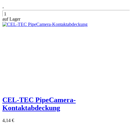
-
auf Lager
+
CEL-TEC PipeCamera-
Kontaktabdeckung
4,14 €