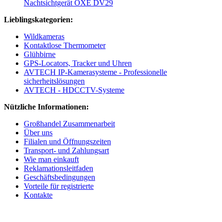
Nachtsichtgerät OXE DV29
Lieblingskategorien:
Wildkameras
Kontaktlose Thermometer
Glühbirne
GPS-Locators, Tracker und Uhren
AVTECH IP-Kamerasysteme - Professionelle
sicherheitslösungen
AVTECH - HDCCTV-Systeme
Nützliche Informationen:
Großhandel Zusammenarbeit
Über uns
Filialen und Öffnungszeiten
Transport- und Zahlungsart
Wie man einkauft
Reklamationsleitfaden
Geschäftsbedingungen
Vorteile für registrierte
Kontakte