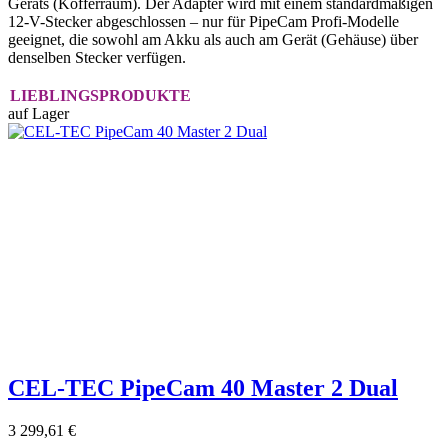
Geräts (Kofferraum). Der Adapter wird mit einem standardmäßigen
12-V-Stecker abgeschlossen – nur für PipeCam Profi-Modelle
geeignet, die sowohl am Akku als auch am Gerät (Gehäuse) über
denselben Stecker verfügen.
LIEBLINGSPRODUKTE
auf Lager
CEL-TEC PipeCam 40 Master 2 Dual
3 299,61 €