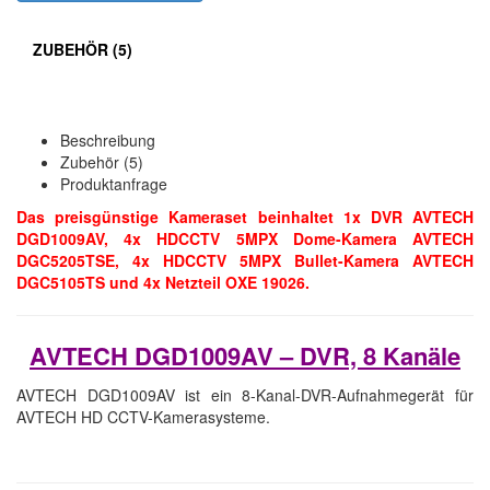
ZUBEHÖR (5)
Beschreibung
Zubehör (5)
Produktanfrage
Das preisgünstige Kameraset beinhaltet 1x DVR AVTECH
DGD1009AV, 4x HDCCTV 5MPX Dome-Kamera AVTECH
DGC5205TSE, 4x HDCCTV 5MPX Bullet-Kamera AVTECH
DGC5105TS und 4x Netzteil OXE 19026.
AVTECH DGD1009AV – DVR, 8 Kanäle
AVTECH DGD1009AV ist ein 8-Kanal-DVR-Aufnahmegerät für
AVTECH HD CCTV-Kamerasysteme.