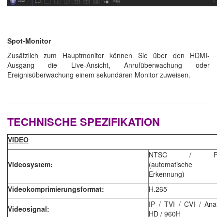
Spot-Monitor
Zusätzlich zum Hauptmonitor können Sie über den HDMI-
Ausgang die Live-Ansicht, Anrufüberwachung oder
Ereignisüberwachung einem sekundären Monitor zuweisen.
TECHNISCHE SPEZIFIKATION
VIDEO
NTSC / P
Videosystem:
(automatische
Erkennung)
Videokomprimierungsformat:
H.265
IP / TVI / CVI / Ana
Videosignal:
HD / 960H