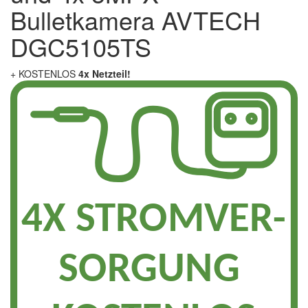
Bulletkamera AVTECH
DGC5105TS
+ KOSTENLOS
4x Netzteil!