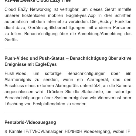
Cloud EaZy Networking ist verfügbar, um dieses Gerät mithilfe
unserer kostenlosen mobilen EagleEyes-App in drei Schritten
automatisch mit dem Internet zu verbinden. Die „Buddy“-Funktion
dient dazu, Gerätezugriffsberechtigungen mit anderen Personen
zu teilen. Benachrichtigung über die Anmeldung/Abmeldung des
Geräts.
Push-Video und Push-Status – Benachrichtigung über aktive
Ereignisse mit EagleEyes
Push-Video, um sofortige Benachrichtigungen über ein
Alarmereignis zu senden, wenn ein Alarmgerät, das den
Anschluss eines externen Alarmgeräts unterstützt, an die Kamera
angeschlossen wird. Drücken Sie die Statustaste, um sofortige
Benachrichtigungen über Systemereignisse wie Videoverlust oder
Löschung von Festplattendaten zu senden.
Pentabrid-Videoausgang
8 Kanäle IP/TVI/CVI/analoger HD/960H-Videoeingang, wobei IP-