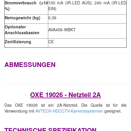
Stromverbrauch (±10
100 mA (IR-LED AUS); 240 mA (IR-LED
%)
EIN)
Nettogewicht (kg)
0,36
Optionaler
AVA456-WBKT
Anschlusskasten
Zertifizierung
CE
ABMESSUNGEN
OXE 19026 - Netzteil 2A
Das OXE 19026 ist ein 2A-Netzteil. Die Quelle ist für die
Verwendung mit
AVTECH HDCCTV-Kamerasystemen
geeignet.
TECHNISCHE SPEZIFIKATION