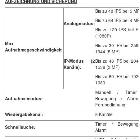
AUFZEICHNUNG UND SICHERUNG
Bis zu 48 IPS bei 5 M
Bis zu 64 IPS bei 4 M
Analogmodus:
Bis zu 120 IPS bei 
(1080P)
Max.
Bis zu 30 IPS bei 259
Aufnahmegeschwindigkeit
1944 (5 MP)
IP-Modus (2
Bis zu 48 IPS bei 204
Kanäle):
1536 (3 MP)
Bis zu 60 IPS bei 192
1080
Manuell / Timer
Aufnahmemodus:
Bewegung / Alar
Fernbedienung
Wiedergabekanal:
8 Kanäle
Timer / Bewegun
Schnellsuche:
Alarm