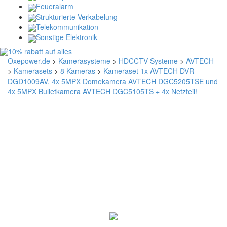
Feueralarm
Strukturierte Verkabelung
Telekommunikation
Sonstige Elektronik
Oxepower.de
>
Kamerasysteme
>
HDCCTV-Systeme
>
AVTECH
>
Kamerasets
>
8 Kameras
>
Kameraset 1x AVTECH DVR
DGD1009AV, 4x 5MPX Domekamera AVTECH DGC5205TSE und
4x 5MPX Bulletkamera AVTECH DGC5105TS + 4x Netzteil!