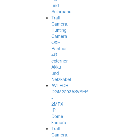
und
Solarpanel
Trail
Camera,
Hunting
Camera
OXE
Panther
4G,
externer
Akku
und
Netzkabel
AVTECH
DGM2203ASVSEP
-
2MPX
IP
Dome
kamera
Trail
Camera,