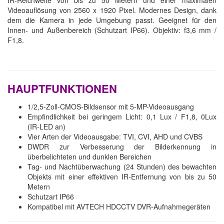
Videoauflösung von 2560 x 1920 Pixel. Modernes Design, dank
dem die Kamera in jede Umgebung passt. Geeignet für den
Innen- und Außenbereich (Schutzart IP66). Objektiv: f3,6 mm /
F1,8.
HAUPTFUNKTIONEN
1/2,5-Zoll-CMOS-Bildsensor mit 5-MP-Videoausgang
Empfindlichkeit bei geringem Licht: 0,1 Lux / F1,8, 0Lux
(IR-LED an)
Vier Arten der Videoausgabe: TVI, CVI, AHD und CVBS
DWDR zur Verbesserung der Bilderkennung in
überbelichteten und dunklen Bereichen
Tag- und Nachtüberwachung (24 Stunden) des bewachten
Objekts mit einer effektiven IR-Entfernung von bis zu 50
Metern
Schutzart IP66
Kompatibel mit AVTECH HDCCTV DVR-Aufnahmegeräten