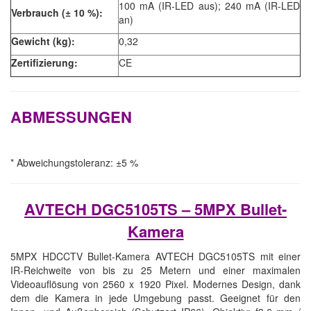
100 mA (IR-LED aus); 240 mA (IR-LED
Verbrauch (± 10 %):
an)
Gewicht (kg):
0,32
Zertifizierung:
CE
ABMESSUNGEN
* Abweichungstoleranz: ±5 %
AVTECH DGC5105TS – 5MPX Bullet-
Kamera
5MPX HDCCTV Bullet-Kamera AVTECH DGC5105TS mit einer
IR-Reichweite von bis zu 25 Metern und einer maximalen
Videoauflösung von 2560 x 1920 Pixel. Modernes Design, dank
dem die Kamera in jede Umgebung passt. Geeignet für den