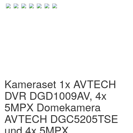
Kameraset 1x AVTECH
DVR DGD1009AV, 4x
5MPX Domekamera
AVTECH DGC5205TSE
und 4x 5MPX