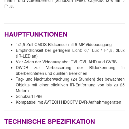
Innen- und Außenbereich (Schutzart IP66). Objektiv: f3,6 mm /
F1,8.
HAUPTFUNKTIONEN
1/2,5-Zoll-CMOS-Bildsensor mit 5-MP-Videoausgang
Empfindlichkeit bei geringem Licht: 0,1 Lux / F1,8, 0Lux
(IR-LED an)
Vier Arten der Videoausgabe: TVI, CVI, AHD und CVBS
DWDR zur Verbesserung der Bilderkennung in
überbelichteten und dunklen Bereichen
Tag- und Nachtüberwachung (24 Stunden) des bewachten
Objekts mit einer effektiven IR-Entfernung von bis zu 25
Metern
Schutzart IP66
Kompatibel mit AVTECH HDCCTV DVR-Aufnahmegeräten
TECHNISCHE SPEZIFIKATION