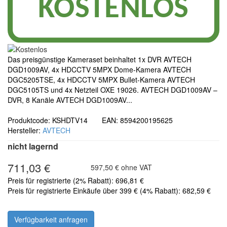
Das preisgünstige Kameraset beinhaltet 1x DVR AVTECH
DGD1009AV, 4x HDCCTV 5MPX Dome-Kamera AVTECH
DGC5205TSE, 4x HDCCTV 5MPX Bullet-Kamera AVTECH
DGC5105TS und 4x Netzteil OXE 19026. AVTECH DGD1009AV –
DVR, 8 Kanäle AVTECH DGD1009AV...
Produktcode: KSHDTV14 EAN: 8594200195625
Hersteller:
AVTECH
nicht lagernd
711,03 €
597,50 € ohne VAT
Preis für registrierte (2% Rabatt): 696,81 €
Preis für registrierte Einkäufe über 399 € (4% Rabatt): 682,59 €
Verfügbarkeit anfragen