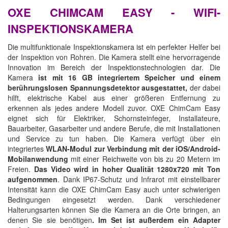
OXE CHIMCAM EASY - WIFI-
INSPEKTIONSKAMERA
Die multifunktionale Inspektionskamera ist ein perfekter Helfer bei
der Inspektion von Rohren. Die Kamera stellt eine hervorragende
Innovation im Bereich der Inspektionstechnologien dar. Die
Kamera
ist mit 16 GB integriertem Speicher und einem
berührungslosen Spannungsdetektor ausgestattet,
der dabei
hilft, elektrische Kabel aus einer größeren Entfernung zu
erkennen als jedes andere Modell zuvor. OXE ChimCam Easy
eignet sich für Elektriker, Schornsteinfeger, Installateure,
Bauarbeiter, Gasarbeiter und andere Berufe, die mit Installationen
und Service zu tun haben. Die Kamera verfügt über ein
integriertes
WLAN-Modul zur Verbindung mit der iOS/Android-
Mobilanwendung
mit einer Reichweite von bis zu 20 Metern im
Freien.
Das Video wird in hoher Qualität 1280x720 mit Ton
aufgenommen
. Dank IP67-Schutz und Infrarot mit einstellbarer
Intensität kann die OXE ChimCam Easy auch unter schwierigen
Bedingungen eingesetzt werden. Dank verschiedener
Halterungsarten können Sie die Kamera an die Orte bringen, an
denen Sie sie benötigen
. Im Set ist außerdem ein Adapter