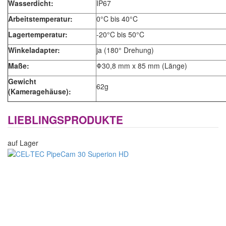
Wasserdicht:
IP67
Arbeitstemperatur:
0°C bis 40°C
Lagertemperatur:
-20°C bis 50°C
Winkeladapter:
ja (180° Drehung)
Maße:
Φ30,8 mm x 85 mm (Länge)
Gewicht
62g
(Kameragehäuse):
LIEBLINGSPRODUKTE
auf Lager