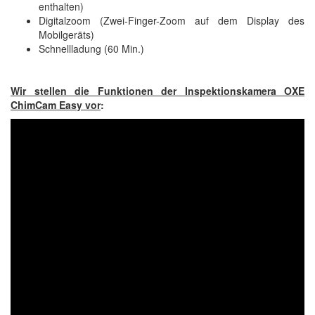
enthalten)
Digitalzoom (Zwei-Finger-Zoom auf dem Display des
Mobilgeräts)
Schnellladung (60 Min.)
Wir stellen die Funktionen der Inspektionskamera OXE
ChimCam Easy vor
: