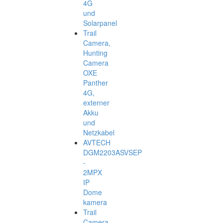
4G
und
Solarpanel
Trail
Camera,
Hunting
Camera
OXE
Panther
4G,
externer
Akku
und
Netzkabel
AVTECH
DGM2203ASVSEP
-
2MPX
IP
Dome
kamera
Trail
Camera,