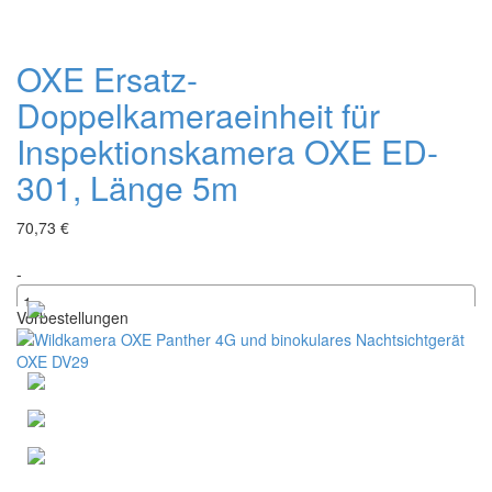
OXE Ersatz-
Doppelkameraeinheit für
Inspektionskamera OXE ED-
301, Länge 5m
70,73 €
-
Vorbestellungen
+