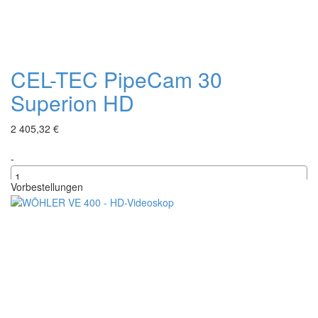
CEL-TEC PipeCam 30
Superion HD
2 405,32 €
-
Vorbestellungen
+