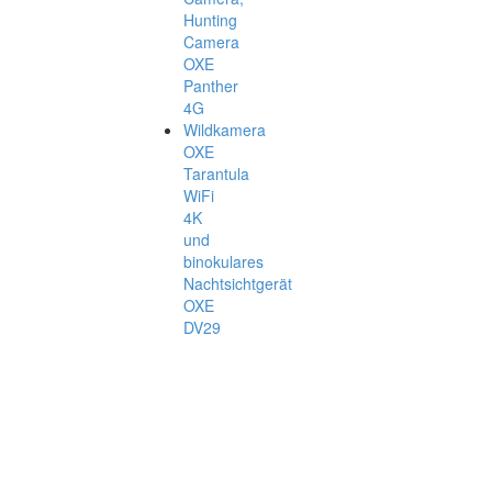
Hunting
Camera
OXE
Panther
4G
Wildkamera
OXE
Tarantula
WiFi
4K
und
binokulares
Nachtsichtgerät
OXE
DV29