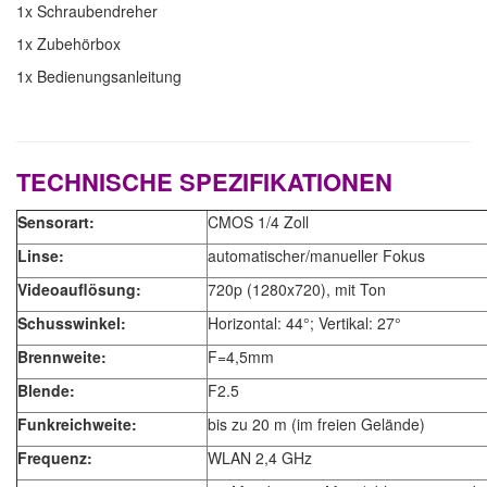
1x Schraubendreher
1x Zubehörbox
1x Bedienungsanleitung
TECHNISCHE SPEZIFIKATIONEN
Sensorart:
CMOS 1/4 Zoll
Linse:
automatischer/manueller Fokus
Videoauflösung:
720p (1280x720), mit Ton
Schusswinkel:
Horizontal: 44°; Vertikal: 27°
Brennweite:
F=4,5mm
Blende:
F2.5
Funkreichweite:
bis zu 20 m (im freien Gelände)
Frequenz:
WLAN 2,4 GHz