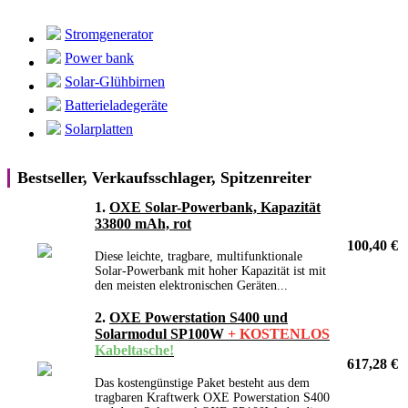
Stromgenerator
Power bank
Solar-Glühbirnen
Batterieladegeräte
Solarplatten
Bestseller, Verkaufsschlager, Spitzenreiter
1.
OXE Solar-Powerbank, Kapazität
33800 mAh, rot
100,40 €
Diese leichte, tragbare, multifunktionale
Solar-Powerbank mit hoher Kapazität ist mit
den meisten elektronischen Geräten...
2.
OXE Powerstation S400 und
Solarmodul SP100W
+ KOSTENLOS
Kabeltasche!
617,28 €
Das kostengünstige Paket besteht aus dem
tragbaren Kraftwerk OXE Powerstation S400