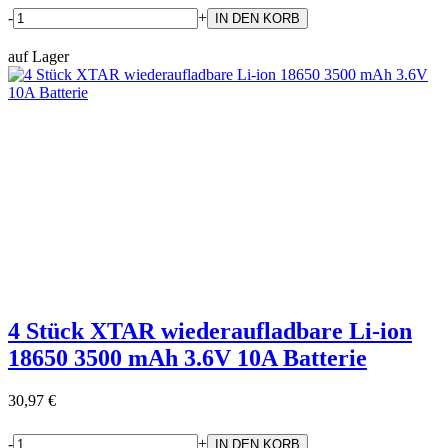
-
+
auf Lager
4 Stück XTAR wiederaufladbare Li-ion
18650 3500 mAh 3.6V 10A Batterie
30,97 €
-
+