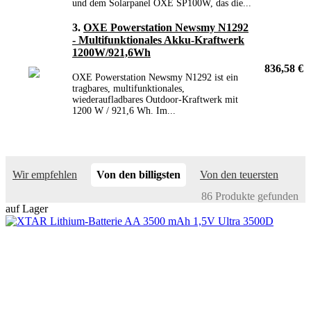
und dem Solarpanel OXE SP100W, das die...
3.
OXE Powerstation Newsmy N1292
- Multifunktionales Akku-Kraftwerk
1200W/921,6Wh
836,58 €
OXE Powerstation Newsmy N1292 ist ein
tragbares, multifunktionales,
wiederaufladbares Outdoor-Kraftwerk mit
1200 W / 921,6 Wh. Im...
Wir empfehlen
Von den billigsten
Von den teuersten
86 Produkte gefunden
auf Lager