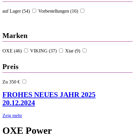
auf Lager (54)
Vorbestellungen (16)
Marken
OXE (46)
VIKING (37)
Xtar (9)
Preis
Zu 350 €
FROHES NEUES JAHR 2025
20.12.2024
Zeig mehr
OXE Power