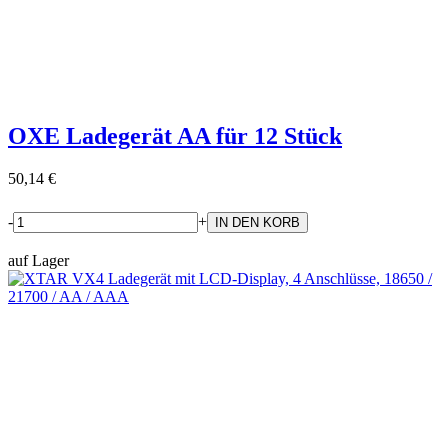
OXE Ladegerät AA für 12 Stück
50,14 €
-
+
auf Lager