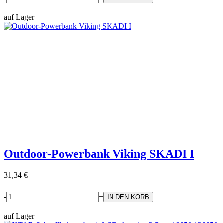
auf Lager
Outdoor-Powerbank Viking SKADI I
31,34 €
-
+
auf Lager