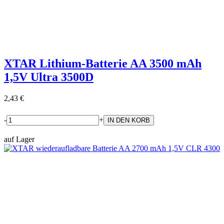
XTAR Lithium-Batterie AA 3500 mAh
1,5V Ultra 3500D
2,43 €
-
+
auf Lager