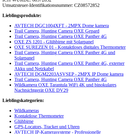
Umsatzsteuer-Identifikationsnummer: CZ08572852
Lieblingsprodukte:
AVTECH DGC1004XFT - 2MPX Dome kamera
Trail Camera, Hunting Camera OXE Gepard
Trail Camera, Hunting Camera OXE Panther 4G
OXE ZS 1201 - Glühbirne mit Solarpanel
OXE SUREZEN 01 - Kontaktloses digitales Thermometer
Trail Camera, Hunting Camera OXE Panther 4G und
Solarpanel
Trail Camera, Hunting Camera OXE Panther 4G, externer
Akku und Netzkabel
AVTECH DGM2203ASVSEP - 2MPX IP Dome kamera
Trail Camera, Hunting Camera OXE Panther 4G
Wildkamera OXE Tarantula WiFi 4K und binokulares
Nachtsichtgerät OXE DV29
Lieblingskategorien:
Wildkameras
Kontaktlose Thermometer
Glühbirne
GPS-Locators, Tracker und Uhren
AVTECH IP-Kamerasysteme - Professionelle