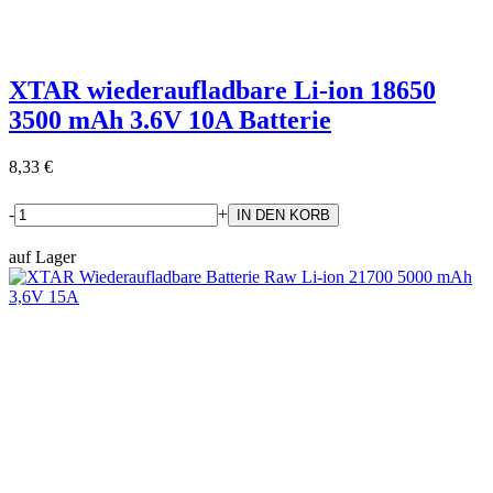
XTAR wiederaufladbare Li-ion 18650
3500 mAh 3.6V 10A Batterie
8,33 €
-
+
auf Lager