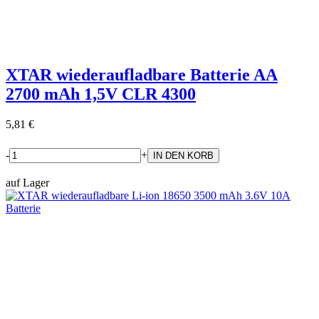
XTAR wiederaufladbare Batterie AA
2700 mAh 1,5V CLR 4300
5,81 €
-
+
auf Lager