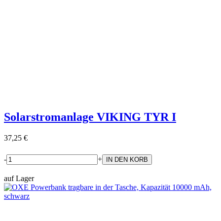
Solarstromanlage VIKING TYR I
37,25 €
-
+
auf Lager