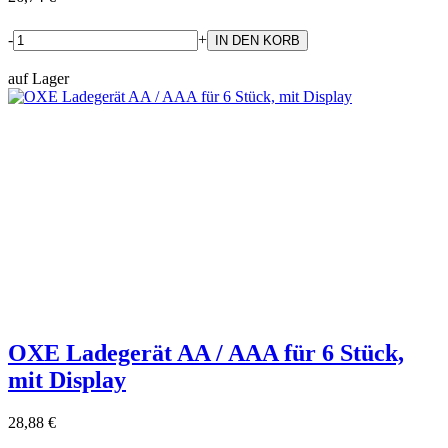
-
+
auf Lager
OXE Ladegerät AA / AAA für 6 Stück,
mit Display
28,88 €