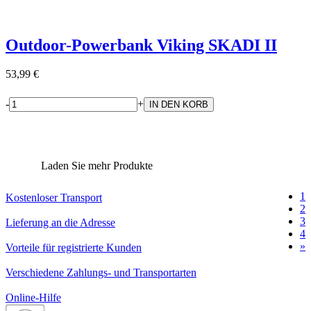
Outdoor-Powerbank Viking SKADI II
53,99 €
-
+
Laden Sie mehr Produkte
1
Kostenloser Transport
2
3
Lieferung an die Adresse
4
»
Vorteile für registrierte Kunden
Verschiedene Zahlungs- und Transportarten
Online-Hilfe