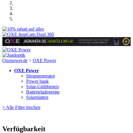
Oxepower.de
>
OXE Power
OXE Power
Stromgenerator
Power bank
Solar-Glühbirnen
Batterieladegeräte
Solarplatten
× Alle Filter löschen
Verfügbarkeit