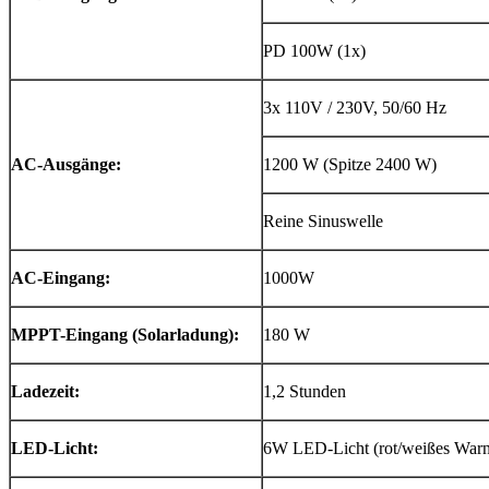
PD 100W (1x)
3x 110V / 230V, 50/60 Hz
AC-Ausgänge:
1200 W (Spitze 2400 W)
Reine Sinuswelle
AC-Eingang:
1000W
MPPT-Eingang (Solarladung):
180 W
Ladezeit:
1,2 Stunden
LED-Licht:
6W LED-Licht (rot/weißes Warnl