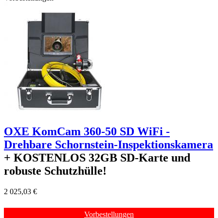
+
OXE KomCam 360-50 SD WiFi -
Drehbare Schornstein-Inspektionskamera
+ KOSTENLOS
32GB SD-Karte und
robuste Schutzhülle!
2 025,03 €
Vorbestellungen