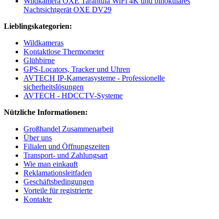
Wildkamera OXE Tarantula WiFi 4K und binokulares
Nachtsichtgerät OXE DV29
Lieblingskategorien:
Wildkameras
Kontaktlose Thermometer
Glühbirne
GPS-Locators, Tracker und Uhren
AVTECH IP-Kamerasysteme - Professionelle
sicherheitslösungen
AVTECH - HDCCTV-Systeme
Nützliche Informationen:
Großhandel Zusammenarbeit
Über uns
Filialen und Öffnungszeiten
Transport- und Zahlungsart
Wie man einkauft
Reklamationsleitfaden
Geschäftsbedingungen
Vorteile für registrierte
Kontakte