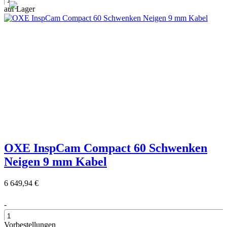
auf Lager
+
OXE InspCam Compact 60 Schwenken
Neigen 9 mm Kabel
6 649,94 €
-
Vorbestellungen