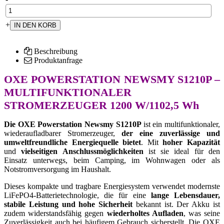
+
Beschreibung
Produktanfrage
OXE POWERSTATION NEWSMY S1210P –
MULTIFUNKTIONALER
STROMERZEUGER 1200 W/1102,5 Wh
Die OXE Powerstation Newsmy S1210P
ist ein multifunktionaler,
wiederaufladbarer Stromerzeuger,
der eine zuverlässige und
umweltfreundliche Energiequelle bietet
. Mit
hoher Kapazität
und
vielseitigen Anschlussmöglichkeiten
ist sie ideal für den
Einsatz unterwegs, beim Camping, im Wohnwagen oder als
Notstromversorgung im Haushalt.
Dieses kompakte und tragbare Energiesystem verwendet modernste
LiFePO4-Batterietechnologie, die für eine
lange Lebensdauer,
stabile Leistung und hohe Sicherheit
bekannt ist. Der Akku ist
zudem widerstandsfähig gegen
wiederholtes Aufladen
, was seine
Zuverlässigkeit auch bei häufigem Gebrauch sicherstellt. Die OXE