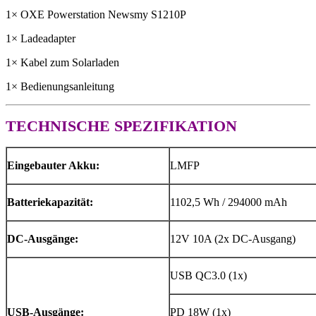
1× OXE Powerstation Newsmy S1210P
1× Ladeadapter
1× Kabel zum Solarladen
1× Bedienungsanleitung
TECHNISCHE SPEZIFIKATION
Eingebauter Akku:
LMFP
Batteriekapazität:
1102,5 Wh / 294000 mAh
DC-Ausgänge:
12V 10A (2x DC-Ausgang)
USB QC3.0 (1x)
USB-Ausgänge:
PD 18W (1x)