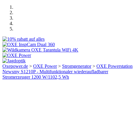
Oxepower.de
>
OXE Power
>
Stromgenerator
>
OXE Powerstation
Newsmy S1210P - Multifunktionaler wiederaufladbarer
Stromerzeuger 1200 W/1102,5 Wh