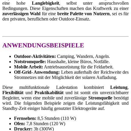
eine hohe
Langlebigkeit
, selbst unter anspruchsvollen
Bedingungen. Diese Eigenschaften machen das Kraftwerk zu einer
zuverlässigen Wahl
für eine
breite Palette von Nutzern
, sei es für
den privaten, beruflichen oder Outdoor-Einsatz.
ANWENDUNGSBEISPIELE
Outdoor-Aktivitäten:
Camping, Wandern, Angeln.
Notstromquelle:
Haushalte, kleine Büros, Notfälle.
Mobile Arbeit:
Antriebsausrüstung für die Feldarbeit.
Off-Grid- Anwendung:
Leben außerhalb der Reichweite des
Stromnetzes mit der Möglichkeit der solaren Aufladung.
Diese multifunktionale Ladestation kombiniert
Leistung
,
Flexibilität
und
Praktikabilität
und ist somit ein unverzichtbarer
Begleiter, wenn eine mobile und zuverlässige
Stromquelle
benötigt
wird. Die folgenden Beispiele zeigen die Leistungsfähigkeit und
Standby-Zeit einiger häufig genutzter Elektrogeräte auf.
Fernsehen:
8,5 Stunden (110 W)
Ofen:
7,8 Stunden (120 W)
Drucker:
3h (300W)