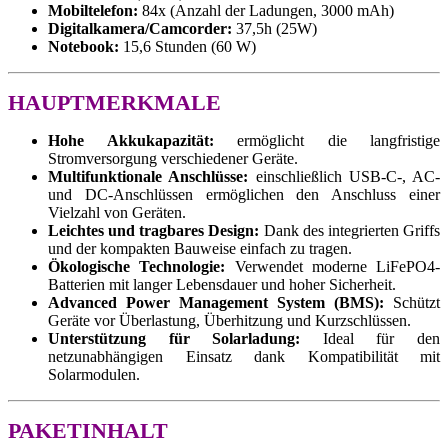
Mobiltelefon:
84x (Anzahl der Ladungen, 3000 mAh)
Digitalkamera/Camcorder:
37,5h (25W)
Notebook:
15,6 Stunden (60 W)
HAUPTMERKMALE
Hohe Akkukapazität:
ermöglicht die langfristige
Stromversorgung verschiedener Geräte.
Multifunktionale Anschlüsse:
einschließlich USB-C-, AC-
und DC-Anschlüssen ermöglichen den Anschluss einer
Vielzahl von Geräten.
Leichtes und tragbares Design:
Dank des integrierten Griffs
und der kompakten Bauweise einfach zu tragen.
Ökologische Technologie:
Verwendet moderne LiFePO4-
Batterien mit langer Lebensdauer und hoher Sicherheit.
Advanced Power Management System (BMS):
Schützt
Geräte vor Überlastung, Überhitzung und Kurzschlüssen.
Unterstützung für Solarladung:
Ideal für den
netzunabhängigen Einsatz dank Kompatibilität mit
Solarmodulen.
PAKETINHALT