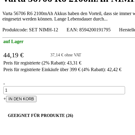
Varta 56706 R6 2100mAh Akkus haben den Vorteil, dass sie immer wied
eingesetzt werden können. Lange Lebensdauer durch...
Produktcode: SET NIMH-12 EAN: 8594200191795 Herstelle
auf Lager
44,19 €
37,14 € ohne VAT
Preis für registrierte (2% Rabatt): 43,31 €
Preis für registrierte Einkäufe über 399 € (4% Rabatt): 42,42 €
-
+
GEEIGNET FÜR PRODUKTE (26)