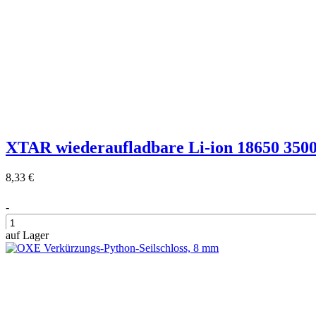
XTAR wiederaufladbare Li-ion 18650 3500
8,33 €
-
auf Lager
+