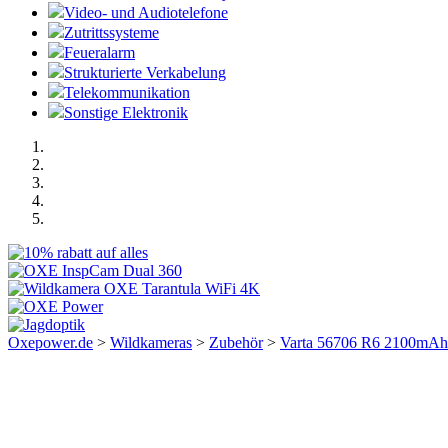
Video- und Audiotelefone
Zutrittssysteme
Feueralarm
Strukturierte Verkabelung
Telekommunikation
Sonstige Elektronik
Oxepower.de
>
Wildkameras
>
Zubehör
>
Varta 56706 R6 2100mAh 