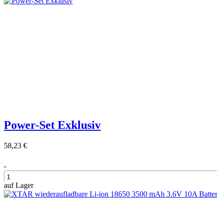
Power-Set Exklusiv
58,23 €
-
auf Lager
+