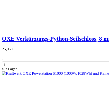
OXE Verkürzungs-Python-Seilschloss, 8 
25,95 €
-
auf Lager
+