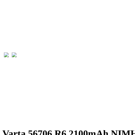
Varta 56706 R6 2100mAh NIMH 