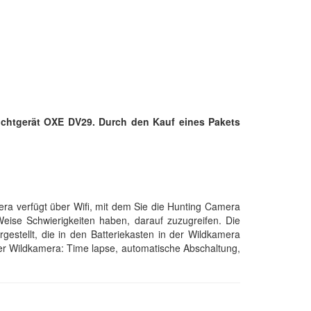
ichtgerät OXE DV29. Durch den Kauf eines Pakets
a verfügt über Wifi, mit dem Sie die Hunting Camera
eise Schwierigkeiten haben, darauf zuzugreifen. Die
gestellt, die in den Batteriekasten in der Wildkamera
der Wildkamera: Time lapse, automatische Abschaltung,