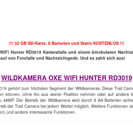
!!! 32 GB SD-Karte, 8 Batterien und Stativ KOSTENLOS !!!
 WiFi Hunter RD3019 Kamerafalle und einem binokularen Nachts
uf von Fotofalle und Nachtsichtgerät. Und es zahlt sich aus!
WILDKAMERA OXE WIFI HUNTER RD3019
19 gehört zum höchsten Segment der Wildkameras. Diese Trail Camer
hten können, ohne ihn aus seiner Position nehmen oder auf andere W
u 48MP. Der Betrieb der Wildkamera wird durch 8 AA-Batterien sicher
rieb der Trail Camera bei jedem Wetter möglich. Weitere Funktionen 
n) und andere interessante Funktionen.