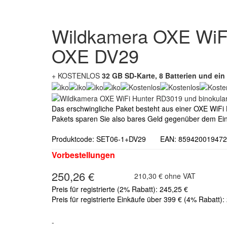
Wildkamera OXE WiFi
OXE DV29
+ KOSTENLOS
32 GB SD-Karte, 8 Batterien und ein 
Das erschwingliche Paket besteht aus einer OXE WiFi
Pakets sparen Sie also bares Geld gegenüber dem Einz
Produktcode: SET06-1+DV29 EAN: 85942001947
Vorbestellungen
250,26 €
210,30 € ohne VAT
Preis für registrierte (2% Rabatt): 245,25 €
Preis für registrierte Einkäufe über 399 € (4% Rabatt):
-