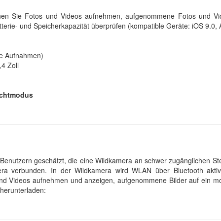
nen Sie Fotos und Videos aufnehmen, aufgenommene Fotos und Vide
tterie- und Speicherkapazität überprüfen (kompatible Geräte: iOS 9.0, 
de Aufnahmen)
4 Zoll
achtmodus
enutzern geschätzt, die eine Wildkamera an schwer zugänglichen Ste
ra verbunden. In der Wildkamera wird WLAN über Bluetooth aktiv
und Videos aufnehmen und anzeigen, aufgenommene Bilder auf ein mob
herunterladen: