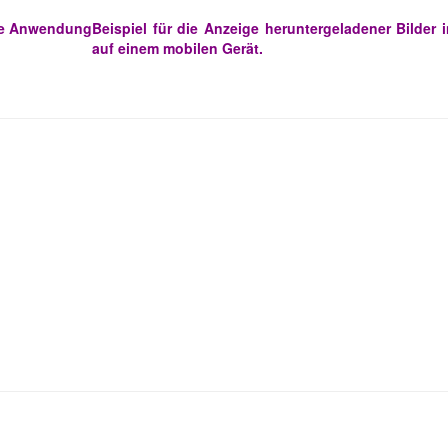
die Anwendung
Beispiel für die Anzeige heruntergeladener Bilder 
auf einem mobilen Gerät.