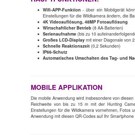
Wifi-APP-Funktion
- über ein Mobilgerät kön
Einstellungen für die Wildkamera ändern, die Ba
4K Videoauflösung, 48MP Fotoauflösung
Wirtschaftlicher Betrieb
(8 AA-Batterien)
Serienaufnahme
(bis zu 10 aufeinanderfolgen
Großes LCD-Display
mit einer Diagonale von 2,
Schnelle Reaktionszeit
(0,2 Sekunden)
IP66-Schutz
Automatisches Umschalten des Tag- und N
MOBILE APPLIKATION
Die mobile Anwendung wird insbesondere von diesen B
Reichweite von bis zu 15 m mit der Hunting Came
Einstellungen für die Wildkamera vornehmen, Fotos 
Anwendung mit diesen QR-Codes auf Ihr Smartphone 