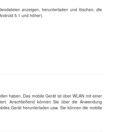
odateien anzeigen, herunterladen und löschen, die
Android 5.1 und höher).
llen haben. Das mobile Gerät ist über WLAN mit einer
iert. Anschließend können Sie über die Anwendung
iles Gerät herunterladen usw. Sie können die mobile