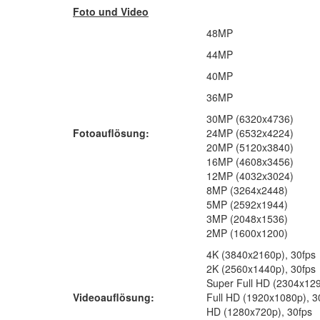
Foto und Video
48MP
44MP
40MP
36MP
30MP (6320x4736)
Fotoauflösung:
24MP (6532x4224)
20MP (5120x3840)
16MP (4608x3456)
12MP (4032x3024)
8MP (3264x2448)
5MP (2592x1944)
3MP (2048x1536)
2MP (1600x1200)
4K (3840x2160p), 30fps
2K (2560x1440p), 30fps
Super Full HD (2304x129
Videoauflösung:
Full HD (1920x1080p), 3
HD (1280x720p), 30fps