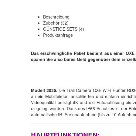
Beschreibung
Zubehör (32)
GÜNSTIGE SETS (4)
Produktanfrage
Das erschwingliche Paket besteht aus einer OXE
sparen Sie also bares Geld gegenüber dem Einzelka
Modell 2025.
Die Trail Camera OXE WiFi Hunter RD30
an ein Mobiltelefon anschließen und einfach einric
Videoqualität beträgt 4K und die Fotoauflösung bis z
eingelegt werden. Dank des IP66-Schutzes ist der Bet
automatische IR, Serienaufnahme (bis zu 10 Aufnahme
HAUPTFUNKTIONEN: