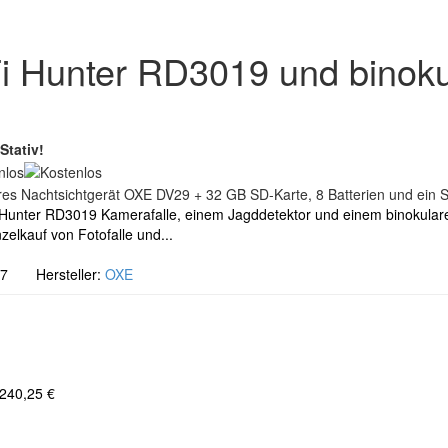
 Hunter RD3019 und binokul
Stativ!
 Hunter RD3019 Kamerafalle, einem Jagddetektor und einem binokular
elkauf von Fotofalle und...
27 Hersteller:
OXE
 240,25 €