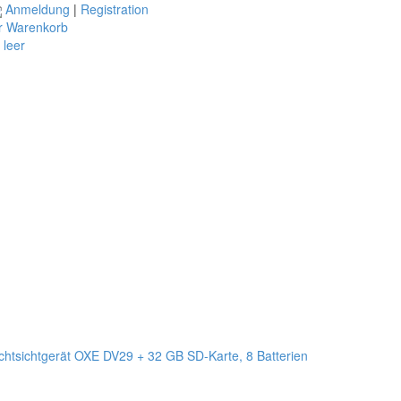
Anmeldung
|
Registration
r Warenkorb
t leer
htsichtgerät OXE DV29 + 32 GB SD-Karte, 8 Batterien