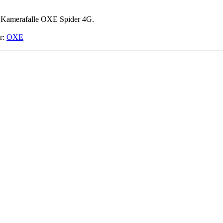
e Kamerafalle OXE Spider 4G.
r:
OXE