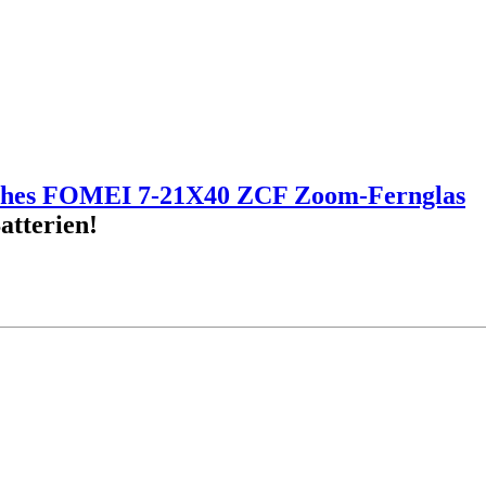
sches FOMEI 7-21X40 ZCF Zoom-Fernglas
tterien!