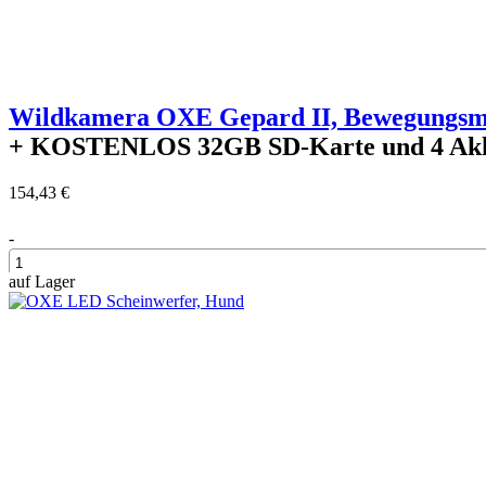
Wildkamera OXE Gepard II, Bewegungsme
+ KOSTENLOS
32GB SD-Karte und 4 Ak
154,43 €
-
auf Lager
+