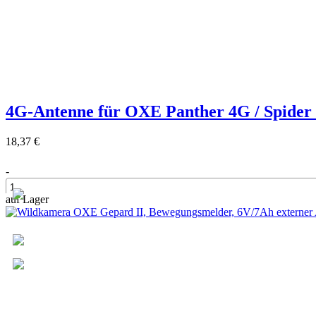
4G-Antenne für OXE Panther 4G / Spider
18,37 €
-
auf Lager
+