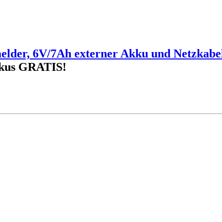
lder, 6V/7Ah externer Akku und Netzkabe
kus GRATIS!