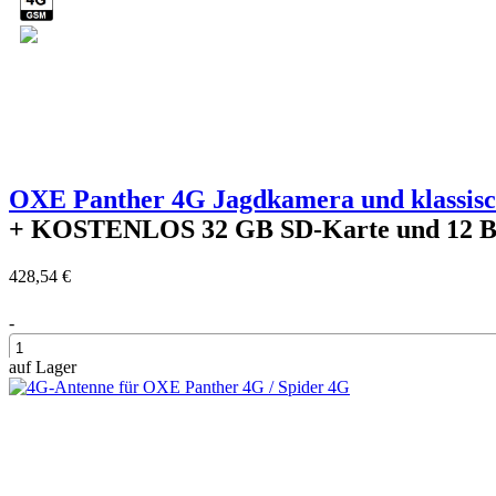
OXE Panther 4G Jagdkamera und klassi
+ KOSTENLOS
32 GB SD-Karte und 12 Ba
428,54 €
-
auf Lager
+