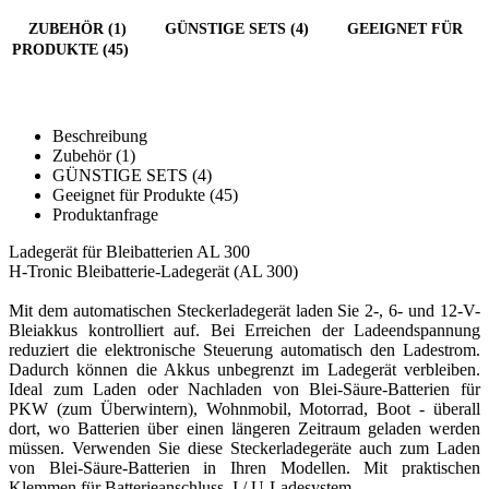
ZUBEHÖR (1)
GÜNSTIGE SETS (4)
GEEIGNET FÜR
PRODUKTE (45)
Beschreibung
Zubehör (1)
GÜNSTIGE SETS (4)
Geeignet für Produkte (45)
Produktanfrage
Ladegerät für Bleibatterien AL 300
H-Tronic Bleibatterie-Ladegerät (AL 300)
Mit dem automatischen Steckerladegerät laden Sie 2-, 6- und 12-V-
Bleiakkus kontrolliert auf. Bei Erreichen der Ladeendspannung
reduziert die elektronische Steuerung automatisch den Ladestrom.
Dadurch können die Akkus unbegrenzt im Ladegerät verbleiben.
Ideal zum Laden oder Nachladen von Blei-Säure-Batterien für
PKW (zum Überwintern), Wohnmobil, Motorrad, Boot - überall
dort, wo Batterien über einen längeren Zeitraum geladen werden
müssen. Verwenden Sie diese Steckerladegeräte auch zum Laden
von Blei-Säure-Batterien in Ihren Modellen. Mit praktischen
Klemmen für Batterieanschluss. I / U-Ladesystem.