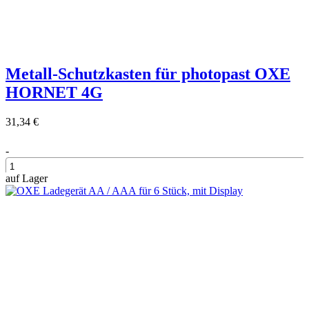
Metall-Schutzkasten für photopast OXE
HORNET 4G
31,34 €
-
auf Lager
+