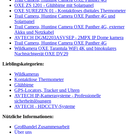
OXE ZS 1201 - Glühbirne mit Solarpanel
OXE SUREZEN 01 - Kontaktloses digitales Thermometer
Trail Camera, Hunting Camera OXE Panther 4G und
Solarpanel
Trail Camera, Hunting Camera OXE Panther 4G, externer
Akku und Netzkabel
AVTECH DGM2203ASVSEP - 2MPX IP Dome kamera
Trail Camera, Hunting Camera OXE Panther 4G
Wildkamera OXE Tarantula WiFi 4K und binokulares
Nachtsichtgerät OXE DV29
Lieblingskategorien:
Wildkameras
Kontaktlose Thermometer
Glühbirne
GPS-Locators, Tracker und Uhren
AVTECH IP-Kamerasysteme - Professionelle
sicherheitslösungen
AVTECH - HDCCTV-Systeme
Nützliche Informationen:
Großhandel Zusammenarbeit
Über uns