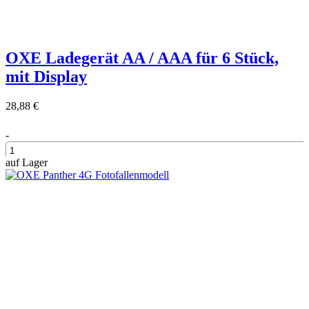
OXE Ladegerät AA / AAA für 6 Stück,
mit Display
28,88 €
-
auf Lager
+