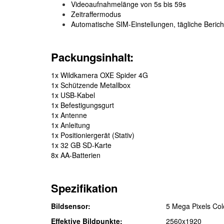
Videoaufnahmelänge von 5s bis 59s
Zeitraffermodus
Automatische SIM-Einstellungen, tägliche Beric
Packungsinhalt:
1x Wildkamera OXE Spider 4G
1x Schützende Metallbox
1x USB-Kabel
1x Befestigungsgurt
1x Antenne
1x Anleitung
1x Positioniergerät (Stativ)
1x 32 GB SD-Karte
8x AA-Batterien
Spezifikation
Bildsensor:
5 Mega Pixels Co
Effektive Bildpunkte:
2560x1920