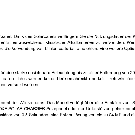
anel. Dank des Solarpanels verlängern Sie die Nutzungsdauer der W
er ist es ausreichend, klassische Alkalibatterien zu verwenden. 
rd die Verwendung von Lithiumbatterien empfohlen. Eine weitere Option
r eine starke unsichtbare Beleuchtung bis zu einer Entfernung von 20 
htbaren Lichts werden keine Tiere erschreckt und kein Dieb wird üb
tand versetzt werden.
ent der Wildkameras. Das Modell verfügt über eine Funktion zum S
 OXE SOLAR CHARGER-Solarpanel oder der Unterstützung einer mobil
uslöser von 0,5 Sekunden, eine Fotoauflösung von bis zu 24 MP und e