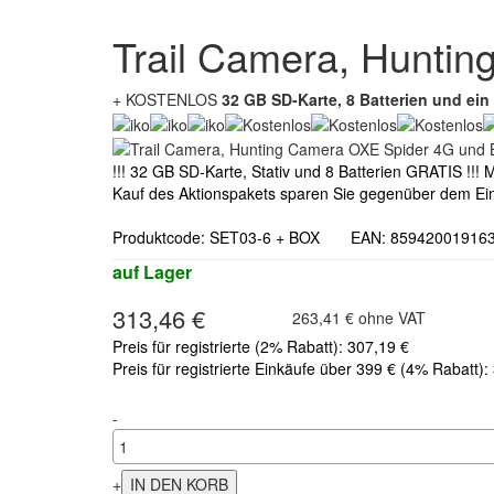
Trail Camera, Hunti
+ KOSTENLOS
32 GB SD-Karte, 8 Batterien und ei
!!! 32 GB SD-Karte, Stativ und 8 Batterien GRATIS !!
Kauf des Aktionspakets sparen Sie gegenüber dem Ein
Produktcode: SET03-6 + BOX EAN: 85942001916
auf Lager
313,46 €
263,41 € ohne VAT
Preis für registrierte (2% Rabatt): 307,19 €
Preis für registrierte Einkäufe über 399 € (4% Rabatt):
-
+