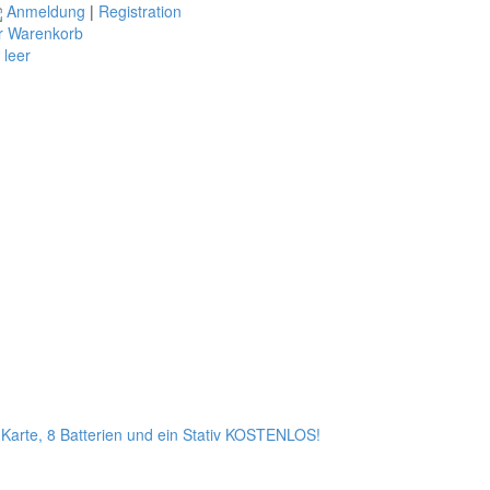
Anmeldung
|
Registration
r Warenkorb
t leer
arte, 8 Batterien und ein Stativ KOSTENLOS!