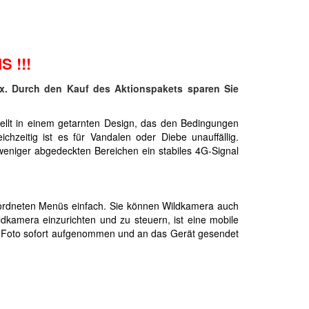
S !!!
ox. Durch den Kauf des Aktionspakets sparen Sie
ellt in einem getarnten Design, das den Bedingungen
hzeitig ist es für Vandalen oder Diebe unauffällig.
eniger abgedeckten Bereichen ein stabiles 4G-Signal
eordneten Menüs einfach. Sie können Wildkamera auch
kamera einzurichten und zu steuern, ist eine mobile
n Foto sofort aufgenommen und an das Gerät gesendet