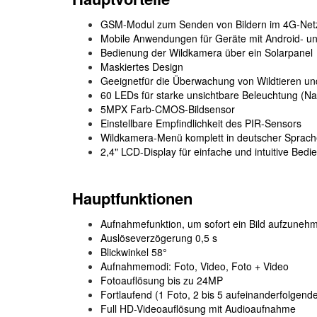
GSM-Modul zum Senden von Bildern im 4G-Net
Mobile Anwendungen für Geräte mit Android- 
Bedienung der Wildkamera über ein Solarpanel
Maskiertes Design
Geeignetfür die Überwachung von Wildtieren 
60 LEDs für starke unsichtbare Beleuchtung (Na
5MPX Farb-CMOS-Bildsensor
Einstellbare Empfindlichkeit des PIR-Sensors
Wildkamera-Menü komplett in deutscher Sprac
2,4" LCD-Display für einfache und intuitive Bed
Hauptfunktionen
Aufnahmefunktion, um sofort ein Bild aufzuneh
Auslöseverzögerung 0,5 s
Blickwinkel 58°
Aufnahmemodi: Foto, Video, Foto + Video
Fotoauflösung bis zu 24MP
Fortlaufend (1 Foto, 2 bis 5 aufeinanderfolgend
Full HD-Videoauflösung mit Audioaufnahme