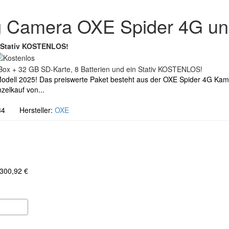
ng Camera OXE Spider 4G u
n Stativ KOSTENLOS!
! Modell 2025! Das preiswerte Paket besteht aus der OXE Spider 4G Ka
zelkauf von...
34 Hersteller:
OXE
 300,92 €