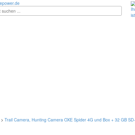
epower.de
Ih
is
>
Trail Camera, Hunting Camera OXE Spider 4G und Box + 32 GB SD-K