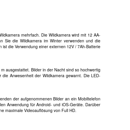
ildkamera mehrfach. Die Wildkamera wird mit 12 AA-
Wenn Sie die Wildkamera im Winter verwenden und die
 ist die Verwendung einer externen 12V / 7Ah-Batterie
m ausgestattet. Bilder in der Nacht sind so hochwertig
er die Anwesenheit der Wildkamera gewarnt. Die LED-
enden der aufgenommenen Bilder an ein Mobiltelefon
en Anwendung für Android- und iOS-Geräte. Darüber
ine maximale Videoauflösung von Full HD.