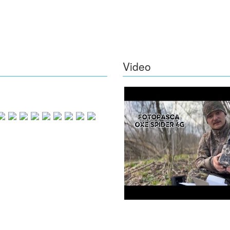
Video