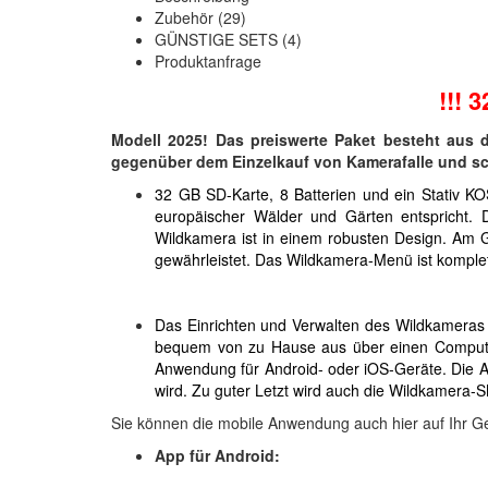
Zubehör (29)
GÜNSTIGE SETS (4)
Produktanfrage
!!! 
Modell 2025! Das preiswerte Paket besteht aus 
gegenüber dem Einzelkauf von Kamerafalle und sch
32 GB SD-Karte, 8 Batterien und ein Stativ K
europäischer Wälder und Gärten entspricht. D
Wildkamera ist in einem robusten Design. Am G
gewährleistet. Das Wildkamera-Menü ist komplet
Das Einrichten und Verwalten des Wildkameras 
bequem von zu Hause aus über einen Computer ü
Anwendung für Android- oder iOS-Geräte. Die 
wird. Zu guter Letzt wird auch die Wildkamera-S
Sie können die mobile Anwendung auch hier auf Ihr Ge
App für Android: