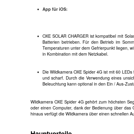
App für iOS:
OXE SOLAR CHARGER ist kompatibel mit Solarp
Batterien betrieben. Für den Betrieb im Somm
Temperaturen unter dem Gefrierpunkt liegen, wi
in Kombination mit dem Netzkabel.
Die Wildkamera OXE Spider 4G ist mit 60 LEDs fü
und scharf. Durch die Verwendung eines unsic
Beleuchtung kann optional in den Ein / Aus-Zus
Wildkamera OXE Spider 4G gehört zum höchsten Segm
oder einen Computer, dank der Bedienung über das
hinaus verfügt die Wildkamera über einen schnellen A
Hauptvorteile