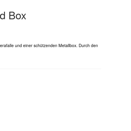
nd Box
merafalle und einer schützenden Metallbox. Durch den