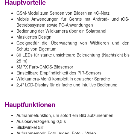
Hauptvorteile
GSM-Modul zum Senden von Bildern im 4G-Netz
Mobile Anwendungen für Geräte mit Android- und iOS-
Betriebssystem sowie PC-Anwendungen
Bedienung der Wildkamera über ein Solarpanel
Maskiertes Design
Geeignetfür die Überwachung von Wildtieren und den
Schutz von Eigentum
60 LEDs für starke unsichtbare Beleuchtung (Nachtsicht bis
25 m)
5MPX Farb-CMOS-Bildsensor
Einstellbare Empfindlichkeit des PIR-Sensors
Wildkamera-Menü komplett in deutscher Sprache
2,4" LCD-Display für einfache und intuitive Bedienung
Hauptfunktionen
Aufnahmefunktion, um sofort ein Bild aufzunehmen
Auslöseverzögerung 0,5 s
Blickwinkel 58°
Aufnahmemodi: Foto, Video, Foto + Video