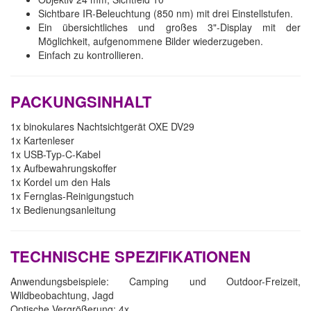
Sichtbare IR-Beleuchtung (850 nm) mit drei Einstellstufen.
Ein übersichtliches und großes 3"-Display mit der
Möglichkeit, aufgenommene Bilder wiederzugeben.
Einfach zu kontrollieren.
PACKUNGSINHALT
1x binokulares Nachtsichtgerät OXE DV29
1x Kartenleser
1x USB-Typ-C-Kabel
1x Aufbewahrungskoffer
1x Kordel um den Hals
1x Fernglas-Reinigungstuch
1x Bedienungsanleitung
TECHNISCHE SPEZIFIKATIONEN
Anwendungsbeispiele: Camping und Outdoor-Freizeit,
Wildbeobachtung, Jagd
Optische Vergrößerung: 4x