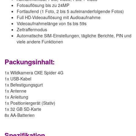
Fotoauflösung bis zu 24MP
Fortlaufend (1 Foto, 2 bis 5 aufeinanderfolgende Fotos)
Full HD-Videoauflösung mit Audioaufnahme
Videoaufnahmelänge von 5s bis 59s
Zeitraffermodus
Automatische SIM-Einstellungen, tägliche Berichte, PIN und
viele andere Funktionen
Packungsinhalt:
1x Wildkamera OXE Spider 4G
1x USB-Kabel
1x Befestigungsgurt
1x Antenne
1x Anleitung
1x Positioniergerät (Stativ)
1x 32 GB SD-Karte
8x AA-Batterien
Spezifikation