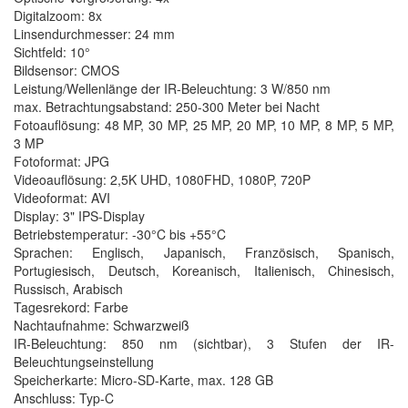
Digitalzoom: 8x
Linsendurchmesser: 24 mm
Sichtfeld: 10°
Bildsensor: CMOS
Leistung/Wellenlänge der IR-Beleuchtung: 3 W/850 nm
max. Betrachtungsabstand: 250-300 Meter bei Nacht
Fotoauflösung: 48 MP, 30 MP, 25 MP, 20 MP, 10 MP, 8 MP, 5 MP,
3 MP
Fotoformat: JPG
Videoauflösung: 2,5K UHD, 1080FHD, 1080P, 720P
Videoformat: AVI
Display: 3" IPS-Display
Betriebstemperatur: -30°C bis +55°C
Sprachen: Englisch, Japanisch, Französisch, Spanisch,
Portugiesisch, Deutsch, Koreanisch, Italienisch, Chinesisch,
Russisch, Arabisch
Tagesrekord: Farbe
Nachtaufnahme: Schwarzweiß
IR-Beleuchtung: 850 nm (sichtbar), 3 Stufen der IR-
Beleuchtungseinstellung
Speicherkarte: Micro-SD-Karte, max. 128 GB
Anschluss: Typ-C