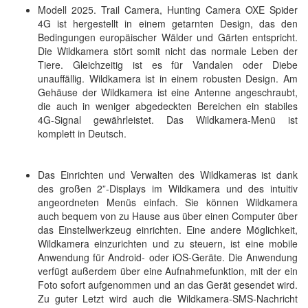
Modell 2025. Trail Camera, Hunting Camera OXE Spider
4G ist hergestellt in einem getarnten Design, das den
Bedingungen europäischer Wälder und Gärten entspricht.
Die Wildkamera stört somit nicht das normale Leben der
Tiere. Gleichzeitig ist es für Vandalen oder Diebe
unauffällig. Wildkamera ist in einem robusten Design. Am
Gehäuse der Wildkamera ist eine Antenne angeschraubt,
die auch in weniger abgedeckten Bereichen ein stabiles
4G-Signal gewährleistet. Das Wildkamera-Menü ist
komplett in Deutsch.
Das Einrichten und Verwalten des Wildkameras ist dank
des großen 2”-Displays im Wildkamera und des intuitiv
angeordneten Menüs einfach. Sie können Wildkamera
auch bequem von zu Hause aus über einen Computer über
das Einstellwerkzeug einrichten. Eine andere Möglichkeit,
Wildkamera einzurichten und zu steuern, ist eine mobile
Anwendung für Android- oder iOS-Geräte. Die Anwendung
verfügt außerdem über eine Aufnahmefunktion, mit der ein
Foto sofort aufgenommen und an das Gerät gesendet wird.
Zu guter Letzt wird auch die Wildkamera-SMS-Nachricht