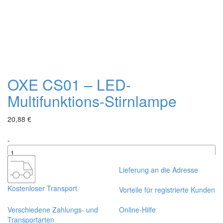
OXE CS01 – LED-
Multifunktions-Stirnlampe
20,88 €
-
+
Lieferung an die Adresse
Kostenloser Transport
Vorteile für registrierte Kunden
Verschiedene Zahlungs- und
Online-Hilfe
Transportarten