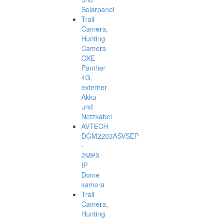
Solarpanel
Trail
Camera,
Hunting
Camera
OXE
Panther
4G,
externer
Akku
und
Netzkabel
AVTECH
DGM2203ASVSEP
-
2MPX
IP
Dome
kamera
Trail
Camera,
Hunting