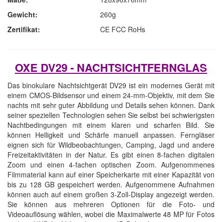
Gewicht:
260g
Zertifikat:
CE FCC RoHs
OXE DV29 - NACHTSICHTFERNGLAS
Das binokulare Nachtsichtgerät DV29 ist ein modernes Gerät mit
einem CMOS-Bildsensor und einem 24-mm-Objektiv, mit dem Sie
nachts mit sehr guter Abbildung und Details sehen können. Dank
seiner speziellen Technologien sehen Sie selbst bei schwierigsten
Nachtbedingungen mit einem klaren und scharfen Bild. Sie
können Helligkeit und Schärfe manuell anpassen. Ferngläser
eignen sich für Wildbeobachtungen, Camping, Jagd und andere
Freizeitaktivitäten in der Natur. Es gibt einen 8-fachen digitalen
Zoom und einen 4-fachen optischen Zoom. Aufgenommenes
Filmmaterial kann auf einer Speicherkarte mit einer Kapazität von
bis zu 128 GB gespeichert werden. Aufgenommene Aufnahmen
können auch auf einem großen 3-Zoll-Display angezeigt werden.
Sie können aus mehreren Optionen für die Foto- und
Videoauflösung wählen, wobei die Maximalwerte 48 MP für Fotos