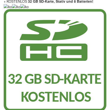
+ KOSTENLOS
32 GB SD-Karte, Stativ und 8 Batterien!