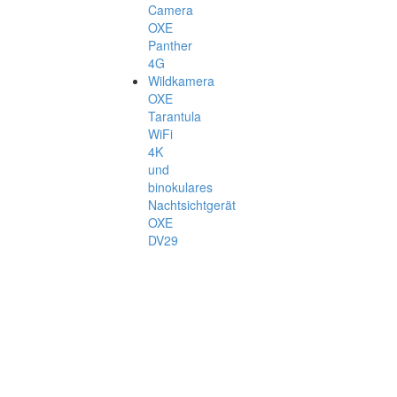
Camera
OXE
Panther
4G
Wildkamera
OXE
Tarantula
WiFi
4K
und
binokulares
Nachtsichtgerät
OXE
DV29