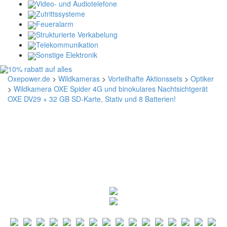
Video- und Audiotelefone
Zutrittssysteme
Feueralarm
Strukturierte Verkabelung
Telekommunikation
Sonstige Elektronik
Oxepower.de
>
Wildkameras
>
Vorteilhafte Aktionssets
>
Optiker
>
Wildkamera OXE Spider 4G und binokulares Nachtsichtgerät
OXE DV29 + 32 GB SD-Karte, Stativ und 8 Batterien!