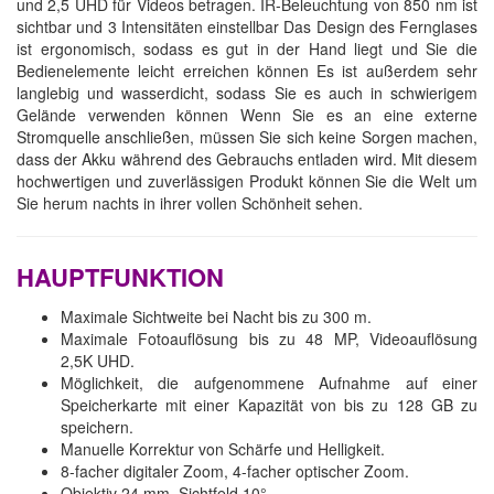
und 2,5 UHD für Videos betragen. IR-Beleuchtung von 850 nm ist
sichtbar und 3 Intensitäten einstellbar Das Design des Fernglases
ist ergonomisch, sodass es gut in der Hand liegt und Sie die
Bedienelemente leicht erreichen können Es ist außerdem sehr
langlebig und wasserdicht, sodass Sie es auch in schwierigem
Gelände verwenden können Wenn Sie es an eine externe
Stromquelle anschließen, müssen Sie sich keine Sorgen machen,
dass der Akku während des Gebrauchs entladen wird. Mit diesem
hochwertigen und zuverlässigen Produkt können Sie die Welt um
Sie herum nachts in ihrer vollen Schönheit sehen.
HAUPTFUNKTION
Maximale Sichtweite bei Nacht bis zu 300 m.
Maximale Fotoauflösung bis zu 48 MP, Videoauflösung
2,5K UHD.
Möglichkeit, die aufgenommene Aufnahme auf einer
Speicherkarte mit einer Kapazität von bis zu 128 GB zu
speichern.
Manuelle Korrektur von Schärfe und Helligkeit.
8-facher digitaler Zoom, 4-facher optischer Zoom.
Objektiv 24 mm, Sichtfeld 10°