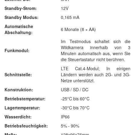
Standby-Strom:
12V
Standby Modus:
0,165 mA
Automatische
6 Monate (8 × AA)
Abschaltung:
Im Testmodus schaltet sich die
Wildkamera innerhalb von 3
Funkmodul:
Minuten automatisch aus, wenn Sie
die Steuertastatur nicht berühren.
LTE Cat.4-Modul; In einigen
Schnittstelle:
Ländern werden auch 2G- und 3G-
Netze unterstützt.
Konstruktion:
USB / SD / DC
Betriebstemperatur:
-25°C bis 60°C
Lagertemperatur:
-30°C bis 70°C
Wasserdicht:
IP66
Betriebsfeuchtigkeit:
5% - 90%
Maße:
128x96x76mm