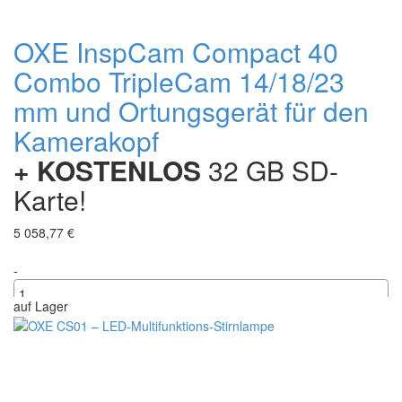
OXE InspCam Compact 40
Combo TripleCam 14/18/23
mm und Ortungsgerät für den
Kamerakopf
+ KOSTENLOS
32 GB SD-
Karte!
5 058,77 €
-
auf Lager
+