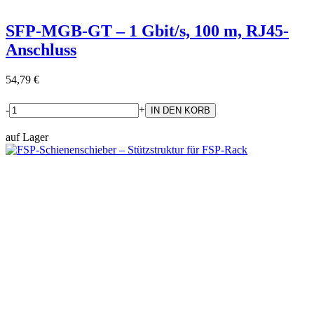
SFP-MGB-GT – 1 Gbit/s, 100 m, RJ45-
Anschluss
54,79 €
-
+
auf Lager