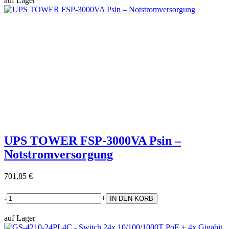
auf Lager
UPS TOWER FSP-3000VA Psin –
Notstromversorgung
701,85 €
-
+
auf Lager