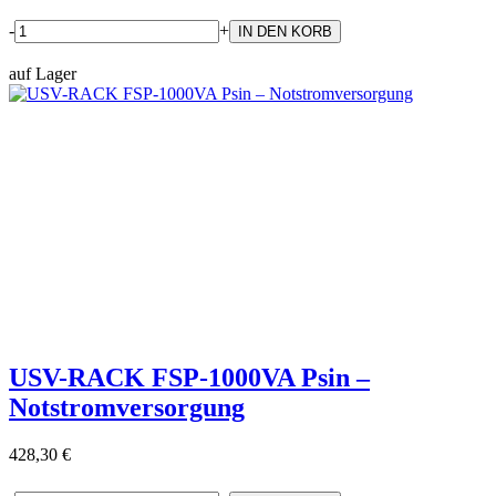
-
+
auf Lager
USV-RACK FSP-1000VA Psin –
Notstromversorgung
428,30 €