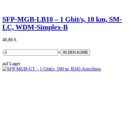
SFP-MGB-LB10 – 1 Gbit/s, 10 km, SM-
LC, WDM-Simplex-B
40,86 €
-
+
auf Lager