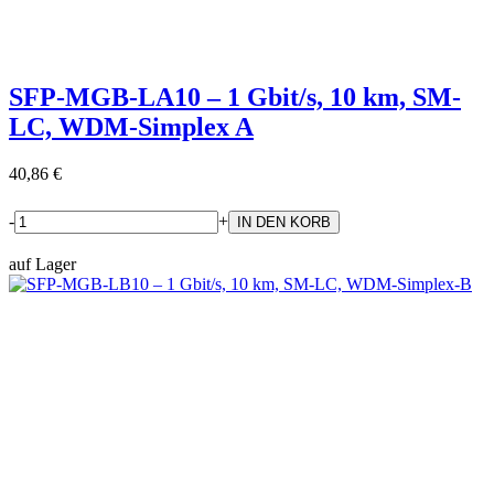
SFP-MGB-LA10 – 1 Gbit/s, 10 km, SM-
LC, WDM-Simplex A
40,86 €
-
+
auf Lager