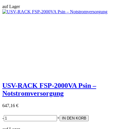
auf Lager
USV-RACK FSP-2000VA Psin –
Notstromversorgung
647,16 €
-
+