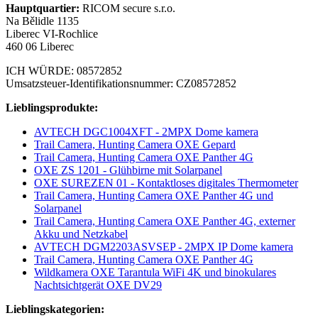
Hauptquartier:
RICOM secure s.r.o.
Na Bělidle 1135
Liberec VI-Rochlice
460 06 Liberec
ICH WÜRDE: 08572852
Umsatzsteuer-Identifikationsnummer: CZ08572852
Lieblingsprodukte:
AVTECH DGC1004XFT - 2MPX Dome kamera
Trail Camera, Hunting Camera OXE Gepard
Trail Camera, Hunting Camera OXE Panther 4G
OXE ZS 1201 - Glühbirne mit Solarpanel
OXE SUREZEN 01 - Kontaktloses digitales Thermometer
Trail Camera, Hunting Camera OXE Panther 4G und
Solarpanel
Trail Camera, Hunting Camera OXE Panther 4G, externer
Akku und Netzkabel
AVTECH DGM2203ASVSEP - 2MPX IP Dome kamera
Trail Camera, Hunting Camera OXE Panther 4G
Wildkamera OXE Tarantula WiFi 4K und binokulares
Nachtsichtgerät OXE DV29
Lieblingskategorien: