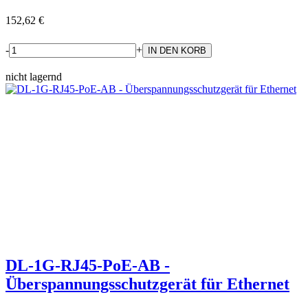
152,62 €
-
+
nicht lagernd
DL-1G-RJ45-PoE-AB -
Überspannungsschutzgerät für Ethernet