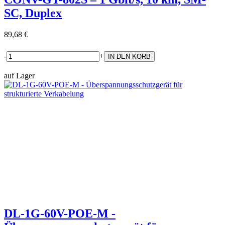
SC, Duplex
89,68 €
-
+
auf Lager
DL-1G-60V-POE-M -