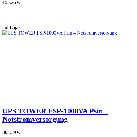
155,26 €
auf Lager
UPS TOWER FSP-1000VA Psin –
Notstromversorgung
308,39 €