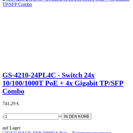
GS-4210-24PL4C - Switch 24x
10/100/1000T PoE + 4x Gigabit TP/SFP
Combo
741,29 €
-
+
auf Lager