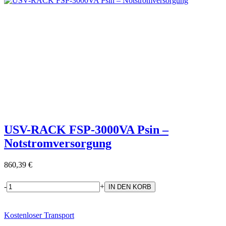
USV-RACK FSP-3000VA Psin –
Notstromversorgung
860,39 €
-
+
Kostenloser Transport