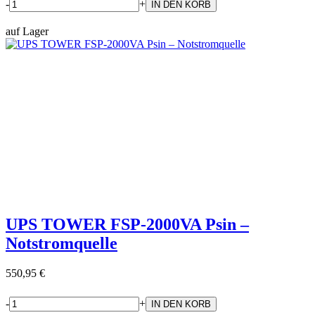
-
+
auf Lager
UPS TOWER FSP-2000VA Psin –
Notstromquelle
550,95 €
-
+