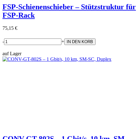
FSP-Schienenschieber – Stützstruktur für
FSP-Rack
75,15 €
-
+
auf Lager
CONV-GT-802S – 1 Gbit/s, 10 km, SM-