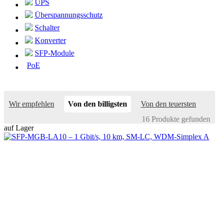
UPS
Überspannungsschutz
Schalter
Konverter
SFP-Module
PoE
Wir empfehlen
Von den billigsten
Von den teuersten
16 Produkte gefunden
auf Lager