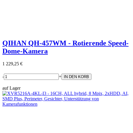
QIHAN QH-457WM - Rotierende Speed-
Dome-Kamera
1 229,25 €
-
+
auf Lager