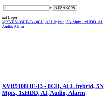
-
+
auf Lager
XVR5108HE-I3 - 8CH, ALL hybrid, 5N
Mpix, 1xHDD, AI, Audio, Alarm