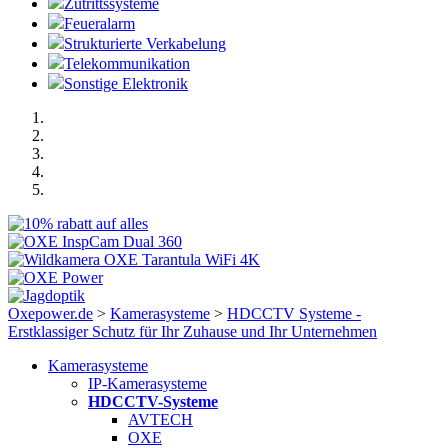
Zutrittssysteme
Feueralarm
Strukturierte Verkabelung
Telekommunikation
Sonstige Elektronik
Oxepower.de
>
Kamerasysteme
>
HDCCTV Systeme -
Erstklassiger Schutz für Ihr Zuhause und Ihr Unternehmen
Kamerasysteme
IP-Kamerasysteme
HDCCTV-Systeme
AVTECH
OXE