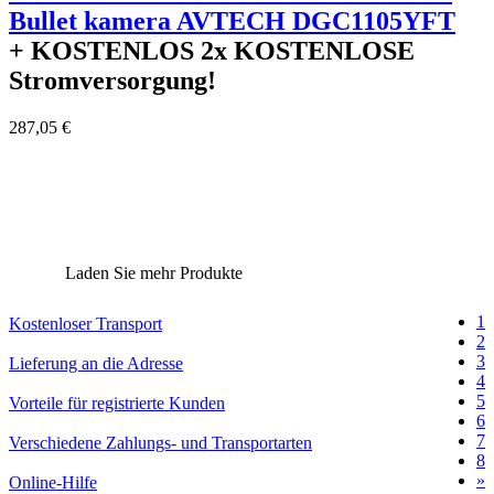
Bullet kamera AVTECH DGC1105YFT
+ KOSTENLOS
2x KOSTENLOSE
Stromversorgung!
287,05 €
Laden Sie mehr Produkte
1
Kostenloser Transport
2
3
Lieferung an die Adresse
4
5
Vorteile für registrierte Kunden
6
7
Verschiedene Zahlungs- und Transportarten
8
»
Online-Hilfe