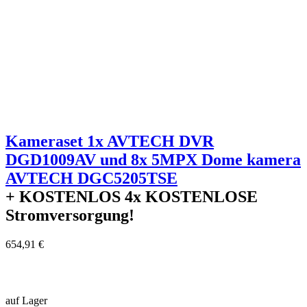
Kameraset 1x AVTECH DVR
DGD1009AV und 8x 5MPX Dome kamera
AVTECH DGC5205TSE
+ KOSTENLOS
4x KOSTENLOSE
Stromversorgung!
654,91 €
auf Lager