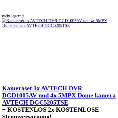
nicht lagernd
Kameraset 1x AVTECH DVR
DGD1005AV und 4x 5MPX Dome kamera
AVTECH DGC5205TSE
+ KOSTENLOS
2x KOSTENLOSE
Stromversorgung!