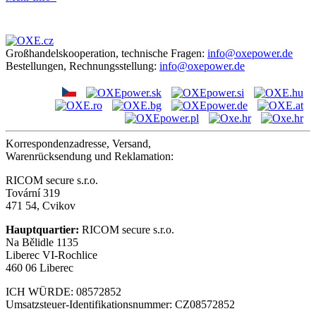
Großhandelskooperation, technische Fragen:
info@oxepower.de
Bestellungen, Rechnungsstellung:
info@oxepower.de
Korrespondenzadresse, Versand,
Warenrücksendung und Reklamation:
RICOM secure s.r.o.
Tovární 319
471 54, Cvikov
Hauptquartier:
RICOM secure s.r.o.
Na Bělidle 1135
Liberec VI-Rochlice
460 06 Liberec
ICH WÜRDE: 08572852
Umsatzsteuer-Identifikationsnummer: CZ08572852