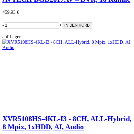
459,93 €
-
+
auf Lager
XVR5108HS-4KL-I3 - 8CH, ALL-Hybrid,
8 Mpix, 1xHDD, AI, Audio