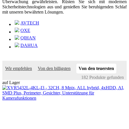
Überwachung gewährleisten. Rüsten Sie sich mit modernen
Sicherheitstechnologien aus und genießen Sie beruhigenden Schlaf
mit unseren bewährten Lösungen.
AVTECH
OXE
QIHAN
DAHUA
Wir empfehlen
Von den billigsten
Von den teuersten
182 Produkte gefunden
auf Lager