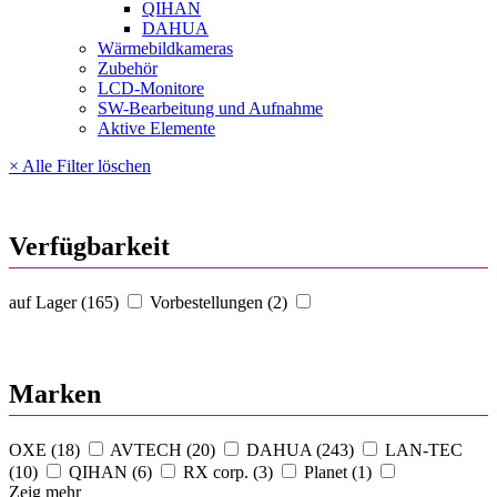
QIHAN
DAHUA
Wärmebildkameras
Zubehör
LCD-Monitore
SW-Bearbeitung und Aufnahme
Aktive Elemente
× Alle Filter löschen
Verfügbarkeit
auf Lager (165)
Vorbestellungen (2)
Marken
OXE (18)
AVTECH (20)
DAHUA (243)
LAN-TEC
(10)
QIHAN (6)
RX corp. (3)
Planet (1)
Zeig mehr