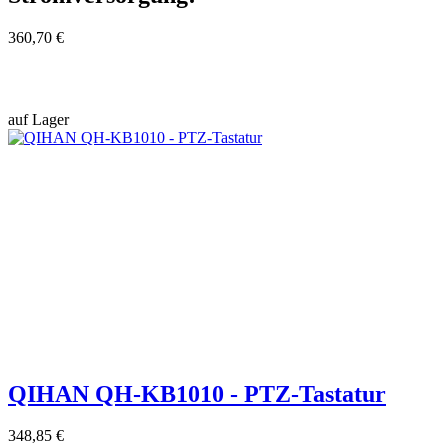
360,70 €
auf Lager
QIHAN QH-KB1010 - PTZ-Tastatur
348,85 €