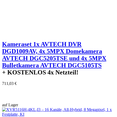
Kameraset 1x AVTECH DVR
DGD1009AV, 4x 5MPX Domekamera
AVTECH DGC5205TSE und 4x 5MPX
Bulletkamera AVTECH DGC5105TS
+ KOSTENLOS
4x Netzteil!
711,03 €
auf Lager