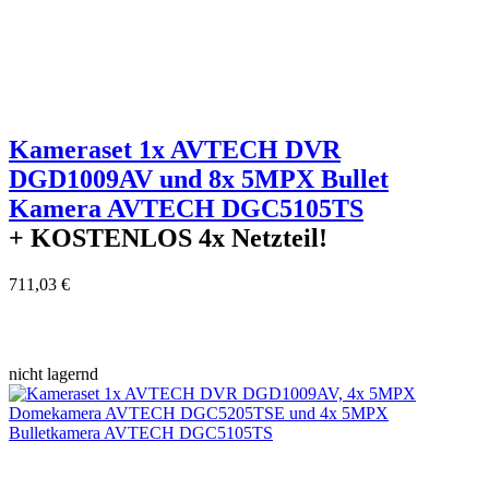
Kameraset 1x AVTECH DVR
DGD1009AV und 8x 5MPX Bullet
Kamera AVTECH DGC5105TS
+ KOSTENLOS
4x Netzteil!
711,03 €
nicht lagernd