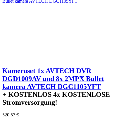
Kameraset 1x AVTECH DVR
DGD1009AV und 8x 2MPX Bullet
kamera AVTECH DGC1105YFT
+ KOSTENLOS
4x KOSTENLOSE
Stromversorgung!
520,57 €