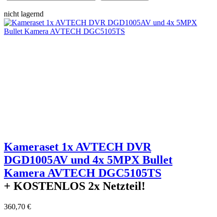
nicht lagernd
Kameraset 1x AVTECH DVR
DGD1005AV und 4x 5MPX Bullet
Kamera AVTECH DGC5105TS
+ KOSTENLOS
2x Netzteil!
360,70 €