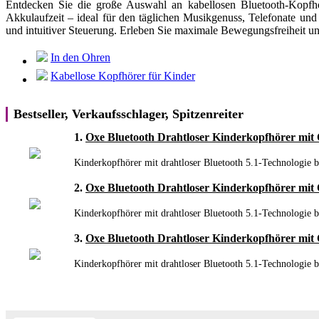
Entdecken Sie die große Auswahl an kabellosen Bluetooth-Kopfhö
Akkulaufzeit – ideal für den täglichen Musikgenuss, Telefonate und
und intuitiver Steuerung. Erleben Sie maximale Bewegungsfreiheit 
In den Ohren
Kabellose Kopfhörer für Kinder
Bestseller, Verkaufsschlager, Spitzenreiter
1.
Oxe Bluetooth Drahtloser Kinderkopfhörer mit
Kinderkopfhörer mit drahtloser Bluetooth 5.1-Technologie bee
2.
Oxe Bluetooth Drahtloser Kinderkopfhörer mit 
Kinderkopfhörer mit drahtloser Bluetooth 5.1-Technologie bee
3.
Oxe Bluetooth Drahtloser Kinderkopfhörer mit 
Kinderkopfhörer mit drahtloser Bluetooth 5.1-Technologie bee