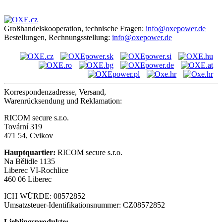
Großhandelskooperation, technische Fragen:
info@oxepower.de
Bestellungen, Rechnungsstellung:
info@oxepower.de
Korrespondenzadresse, Versand,
Warenrücksendung und Reklamation:
RICOM secure s.r.o.
Tovární 319
471 54, Cvikov
Hauptquartier:
RICOM secure s.r.o.
Na Bělidle 1135
Liberec VI-Rochlice
460 06 Liberec
ICH WÜRDE: 08572852
Umsatzsteuer-Identifikationsnummer: CZ08572852
Lieblingsprodukte: