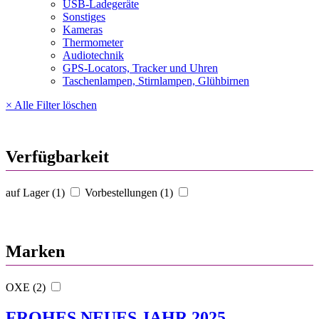
USB-Ladegeräte
Sonstiges
Kameras
Thermometer
Audiotechnik
GPS-Locators, Tracker und Uhren
Taschenlampen, Stirnlampen, Glühbirnen
× Alle Filter löschen
Verfügbarkeit
auf Lager (1)
Vorbestellungen (1)
Marken
OXE (2)
FROHES NEUES JAHR 2025