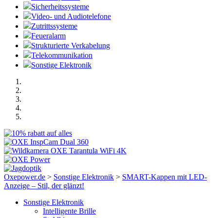
Sicherheitssysteme
Video- und Audiotelefone
Zutrittssysteme
Feueralarm
Strukturierte Verkabelung
Telekommunikation
Sonstige Elektronik
Oxepower.de
>
Sonstige Elektronik
>
SMART-Kappen mit LED-
Anzeige – Stil, der glänzt!
Sonstige Elektronik
Intelligente Brille