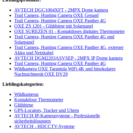
AVTECH DGC1004XFT - 2MPX Dome kamera
Trail Camera, Hunting Camera OXE Gepard
Trail Camera, Hunting Camera OXE Panther 4G
OXE ZS 1201 - Glühbirne mit Solarpanel
OXE SUREZEN 01 - Kontaktloses digitales Thermometer
Trail Camera, Hunting Camera OXE Panther 4G und
Solarpanel
Trail Camera, Hunting Camera OXE Panther 4G, externer
Akku und Netzkabel
AVTECH DGM2203ASVSEP - 2MPX IP Dome kamera
Trail Camera, Hunting Camera OXE Panther 4G
Wildkamera OXE Tarantula WiFi 4K und binokulares
Nachtsichtgerät OXE DV29
Lieblingskategorien:
Wildkameras
Kontaktlose Thermometer
Glühbirne
GPS-Locators, Tracker und Uhren
AVTECH IP-Kamerasysteme - Professionelle
sicherheitslösungen
AVTECH - HDCCTV-Systeme