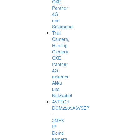
OXE
Panther
4G
und
Solarpanel
Trail
Camera,
Hunting
Camera
OXE
Panther
4G,
externer
Akku
und
Netzkabel
AVTECH
DGM2203ASVSEP
-
2MPX
IP
Dome
kamera