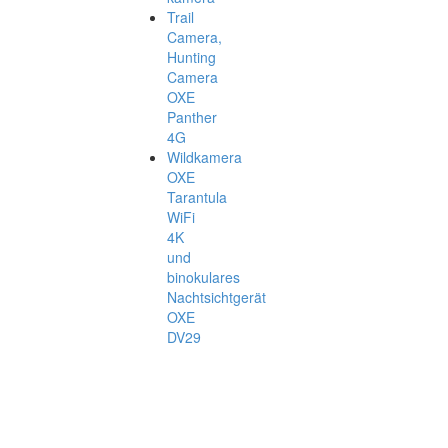
Trail
Camera,
Hunting
Camera
OXE
Panther
4G
Wildkamera
OXE
Tarantula
WiFi
4K
und
binokulares
Nachtsichtgerät
OXE
DV29