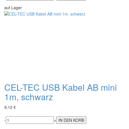
auf Lager
CEL-TEC USB Kabel AB mini
1m, schwarz
9,12 €
-
+