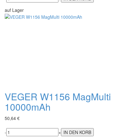
auf Lager
VEGER W1156 MagMulti
10000mAh
50,64 €
-
+