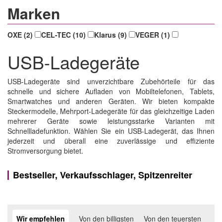
Marken
OXE (2)
CEL-TEC (10)
Klarus (9)
VEGER (1)
USB-Ladegeräte
USB-Ladegeräte sind unverzichtbare Zubehörteile für das
schnelle und sichere Aufladen von Mobiltelefonen, Tablets,
Smartwatches und anderen Geräten. Wir bieten kompakte
Steckermodelle, Mehrport-Ladegeräte für das gleichzeitige Laden
mehrerer Geräte sowie leistungsstarke Varianten mit
Schnellladefunktion. Wählen Sie ein USB-Ladegerät, das Ihnen
jederzeit und überall eine zuverlässige und effiziente
Stromversorgung bietet.
Bestseller, Verkaufsschlager, Spitzenreiter
Wir empfehlen
Von den billigsten
Von den teuersten